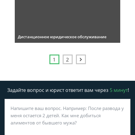
Дистанционное юридическое обслуживание
1
2
Задайте вопрос и юрист ответит вам через
5 минут
!