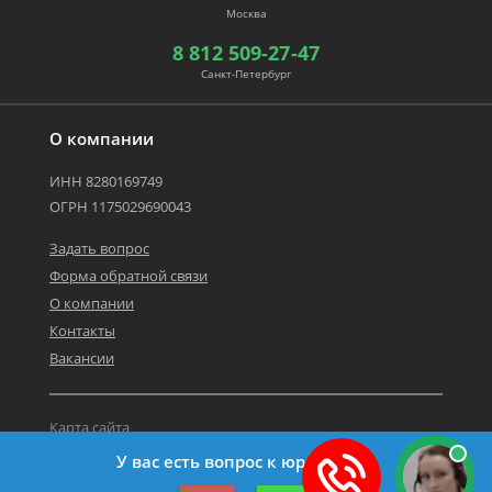
Москва
8 812 509-27-47
Санкт-Петербург
О компании
ИНН 8280169749
ОГРН 1175029690043
Задать вопрос
Форма обратной связи
О компании
Контакты
Вакансии
Карта сайта
Политика персональных данных
У вас есть вопрос к юристу?
©2019-2026 Все права защищены.