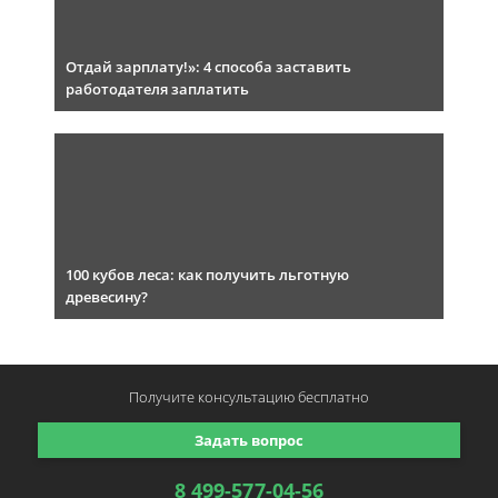
Отдай зарплату!»: 4 способа заставить
работодателя заплатить
100 кубов леса: как получить льготную
древесину?
Получите консультацию
бесплатно
Задать вопрос
8 499-577-04-56