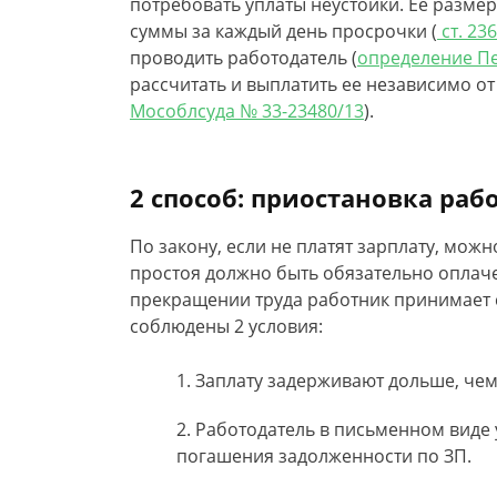
потребовать уплаты неустойки. Ее размер
суммы за каждый день просрочки (
ст. 236
проводить работодатель (
определение Пе
рассчитать и выплатить ее независимо от 
Мособлсуда № 33-23480/13
).
2 способ: приостановка раб
По закону, если не платят зарплату, можн
простоя должно быть обязательно оплаче
прекращении труда работник принимает 
соблюдены 2 условия:
Заплату задерживают дольше, чем
Работодатель в письменном виде
погашения задолженности по ЗП.