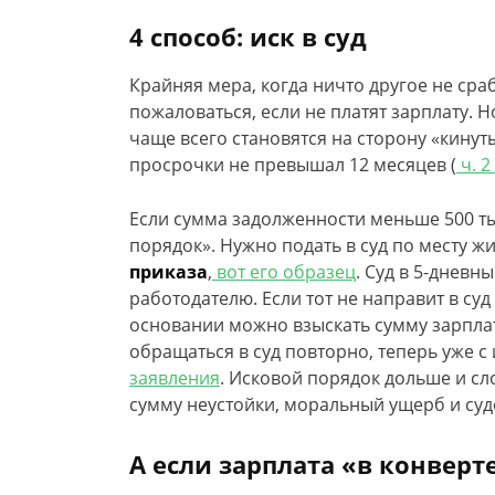
4 способ: иск в суд
Крайняя мера, когда ничто другое не сра
пожаловаться, если не платят зарплату. 
чаще всего становятся на сторону «кину
просрочки не превышал 12 месяцев (
ч. 2
Если сумма задолженности меньше 500 ты
порядок». Нужно подать в суд по месту ж
приказа
,
вот его образец
. Суд в 5-дневн
работодателю. Если тот не направит в суд
основании можно взыскать сумму зарплат
обращаться в суд повторно, теперь уже с
заявления
. Исковой порядок дольше и сл
сумму неустойки, моральный ущерб и су
А если зарплата «в конверт