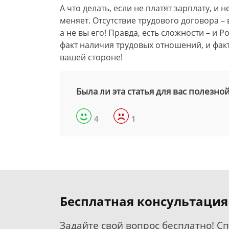
А что делать, если не платят зарплату, и 
меняет. Отсутствие трудового договора –
а не вы его! Правда, есть сложности – и Р
факт наличия трудовых отношений, и факт
вашей стороне!
Была ли эта статья для вас полезно
4
1
Бесплатная консультация
Задайте свой вопрос бесплатно! С