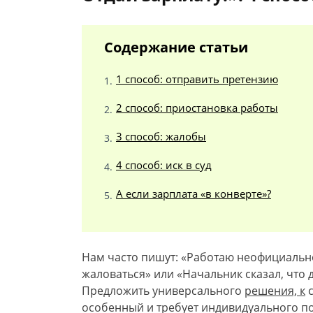
Содержание статьи
1 способ: отправить претензию
2 способ: приостановка работы
3 способ: жалобы
4 способ: иск в суд
А если зарплата «в конверте»?
Нам часто пишут: «Работаю неофициально,
жаловаться» или «Начальник сказал, что д
Предложить универсального
решения, к
с
особенный и требует индивидуального под