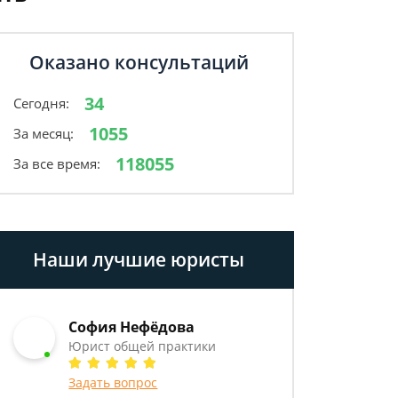
Оказано консультаций
34
Сегодня:
1055
За месяц:
118055
За все время:
Наши лучшие юристы
София Нефёдова
Юрист общей практики
Задать вопрос