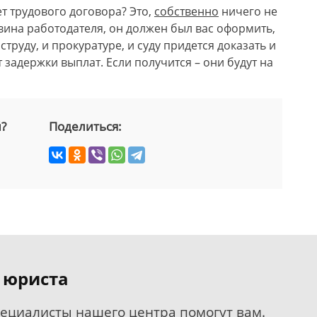
нет трудового договора? Это,
собственно
ничего не
 вина работодателя, он должен был вас оформить,
оструду, и прокуратуре, и суду придется доказать и
 задержки выплат. Если получится – они будут на
й?
Поделиться:
 юриста
пециалисты нашего центра помогут вам.