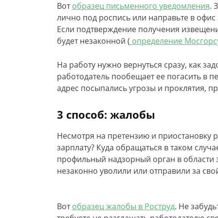
Вот
образец письменного уведомления
. 
лично под роспись или направьте в офис
Если подтверждение получения извещения
будет незаконной (
определение Мосгорсу
На работу нужно вернуться сразу, как за
работодатель пообещает ее погасить в пе
адрес посыпались угрозы и проклятия, п
3 способ: жалобы
Несмотря на претензию и приостановку р
зарплату? Куда обращаться в таком случа
профильный надзорный орган в области з
незаконно уволили или отправили за свой
Вот
образец жалобы в Роструд
. Не забудь