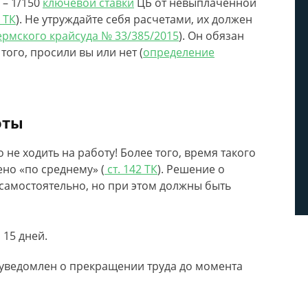
 – 1/150
ключевой ставки
ЦБ от невыплаченной
 ТК
). Не утруждайте себя расчетами, их должен
рмского крайсуда № 33/385/2015
). Он обязан
того, просили вы или нет (
определение
оты
о не ходить на работу! Более того, время такого
но «по среднему» (
ст. 142 ТК
). Решение о
самостоятельно, но при этом должны быть
 15 дней.
 уведомлен о прекращении труда до момента