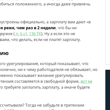
обиться положенного, а иногда даже привлечь
оустроены официально, а зарплату вам дают «в
не реже, чем раз в 2 недели
, что бы ни
держке (
п. 6 ст. 136 ТК
). Ну а если это не
аем, что делать, если не платят зарплату.
зию
ого урегулирования, который показывает, что
конечно, ни к чему работодателя не обязывает, но
менно показывает желание урегулировать
етензия составляется в свободной форме,
вот ее
что требуете заплатить зарплату, а иначе будете
ссчитывали? Тогда не забудьте в претензии