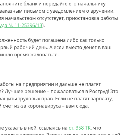
Заполните бланк и передайте его начальнику
 заказным письмом с уведомлением о вручении.
 начальством отсутствует, приостановка работы
да № 11-25396/13
).
долженность будет погашена либо как только
рвый рабочий день. А если вместо денег в ваш
ришло время жаловаться.
аботы на предприятии и дальше не платят
е? Лучшее решение – пожаловаться в Роструд! Это
ащиты трудовых прав. Если не платят зарплату,
 счет из-за коронавируса – вам сюда.
те указать в ней, ссылаясь на
ст. 358 ТК
, что