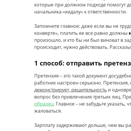
которые при должном подходе помогут д
начальника-«кидалу» к ответственности.
Запомните главное: даже если вы не труд
конверте», платить ее все равно должны
произошло, и кто бы ни был виноват в за
происходит, нужно действовать. Рассказыв
1 способ: отправить претен
Претензия – это такой документ досудебн
работник настроен серьезно. Претензия, 
демонстрирует, решительность
и одновре
вопрос без привлечения третьих лиц. Пр
образец
. Главное – не забудьте указать, 
жаловаться.
Зарплату задерживают дольше, чем вы ра