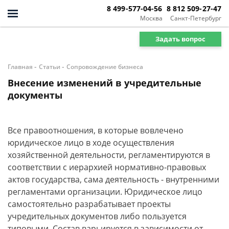
8 499-577-04-56
8 812 509-27-47
Москва
Санкт-Петербург
Задать вопрос
-
-
Главная
Статьи
Сопровождение бизнеса
Внесение изменений в учредительные
документы
Все правоотношения, в которые вовлечено
юридическое лицо в ходе осуществления
хозяйственной деятельности, регламентируются в
соответствии с иерархией нормативно-правовых
актов государства, сама деятельность - внутренними
регламентами организации. Юридическое лицо
самостоятельно разрабатывает проекты
учредительных документов либо пользуется
типовыми. Состав варьируется в зависимости от