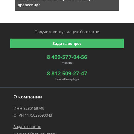
древесину?
Получите консультацию
бесплатно
Задать вопрос
8 499-577-04-56
Москва
8 812 509-27-47
Санкт-Петербург
О компании
ИНН 8280169749
ОГРН 1175029690043
Задать вопрос