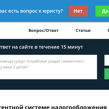
Получите консул
вас есть вопрос к юристу?
Нет
Да
-47
бес
Вопрос/Ответ
Статьи
вет на сайте в течение 15 минут
тентной системе налогообложения