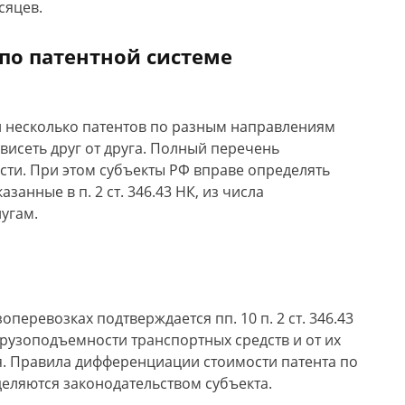
сяцев.
 по патентной системе
 и несколько патентов по разным направлениям
висеть друг от друга. Полный перечень
сти. При этом субъекты РФ вправе определять
занные в п. 2 ст. 346.43 НК, из числа
угам.
перевозках подтверждается пп. 10 п. 2 ст. 346.43
 грузоподъемности транспортных средств и от их
я. Правила дифференциации стоимости патента по
еляются законодательством субъекта.