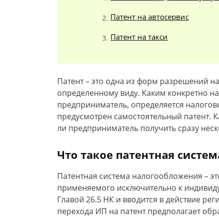
Патент на автосервис
Патент на такси
Патент – это одна из форм разрешений н
определенному виду. Каким конкретно н
предприниматель, определяется налогов
предусмотрен самостоятельный патент. 
ли предприниматель получить сразу неск
Что такое патентная систе
Патентная система налогообложения – эт
применяемого исключительно к индивид
Главой 26.5 НК и вводится в действие р
перехода ИП на патент предполагает об