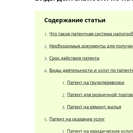
Содержание статьи
Что такое патентная система налого
Необходимые документы для получен
Срок действия патента
Виды деятельности и услуг по патен
Патент на грузоперевозки
Патент для розничной торго
Патент на ремонт жилья
Патент на оказание услуг
Патент на юридические услуг