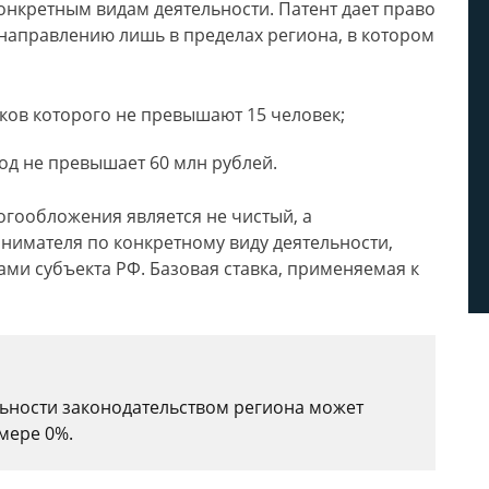
конкретным видам деятельности. Патент дает право
 направлению лишь в пределах региона, в котором
ков которого не превышают 15 человек;
од не превышает 60 млн рублей.
огообложения является не чистый, а
имателя по конкретному виду деятельности,
ми субъекта РФ. Базовая ставка, применяемая к
ьности законодательством региона может
змере 0%.