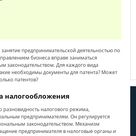
а занятие предпринимательской деятельностью по
аправлением бизнеса вправе заниматься
ым законодательством. Для каждого вида
Какие необходимы документы для патента? Может
олько патентов?
ма налогообложения
о разновидность налогового режима,
уальным предпринимателям. Он регулируется
егиональным законодательством. Механизм
ращение предпринимателя в налоговые органы и