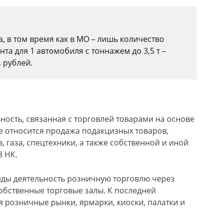
 в том время как в МО – лишь количество
нта для 1 автомобиля с тоннажем до 3,5 т –
. рублей.
ность, связанная с торговлей товарами на основе
е относится продажа подакцизных товаров,
, газа, спецтехники, а также собственной и иной
3 НК.
иды деятельность розничную торговлю через
обственные торговые залы. К последней
 розничные рынки, ярмарки, киоски, палатки и