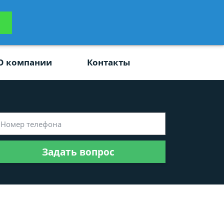
ьтацию
Задать вопрос
платно
О компании
Контакты
Задать вопрос