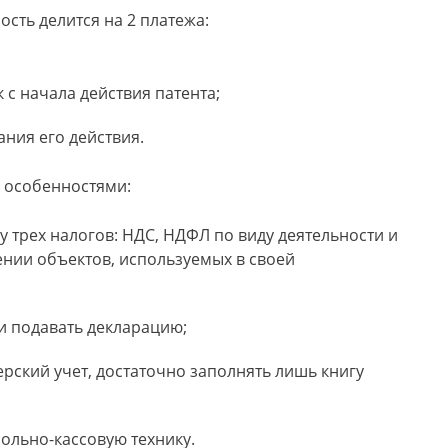
сть делится на 2 платежа:
 с начала действия патента;
ания его действия.
 особенностями:
у трех налогов: НДС, НДФЛ по виду деятельности и
нии объектов, используемых в своей
и подавать декларацию;
ерский учет, достаточно заполнять лишь книгу
ольно-кассовую технику.