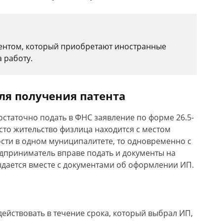
атентом, который приобретают иностранные
 работу.
я получения патента
остаточно подать в ФНС заявление по форме 26.5-
сто жительство физлица находится с местом
сти в одном муниципалитете, то одновременно с
дприниматель вправе подать и документы на
ыдается вместе с документами об оформлении ИП.
т действовать в течение срока, который выбрал ИП,