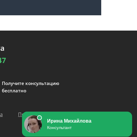
та
47
Получите консультацию
бесплатно
та
Политика персональных данных