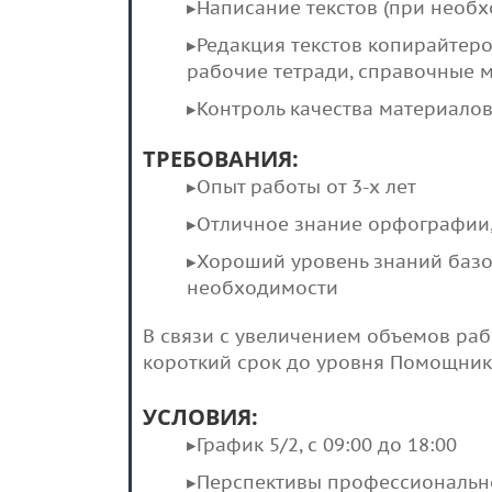
▸Написание текстов (при необ
▸Редакция текстов копирайтеро
рабочие тетради, справочные м
▸Контроль качества материало
ТРЕБОВАНИЯ:
▸Опыт работы от 3-х лет
▸Отличное знание орфографии,
▸Хороший уровень знаний баз
необходимости
В связи с увеличением объемов раб
короткий срок до уровня Помощника
УСЛОВИЯ:
▸График 5/2, с 09:00 до 18:00
▸Перспективы профессионально