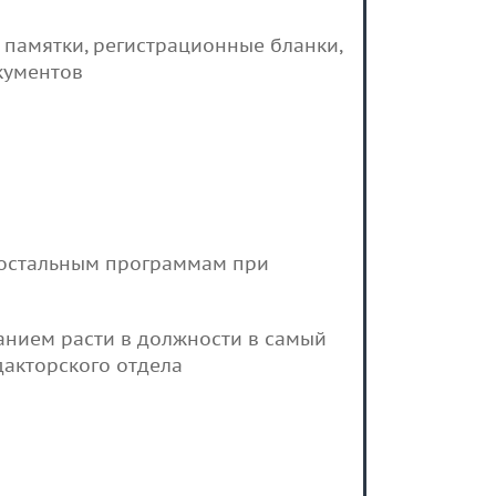
 памятки, регистрационные бланки,
кументов
 остальным программам при
анием расти в должности в самый
дакторского отдела