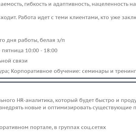
аемость, гибкость и адаптивность, нацеленность на
ходит. Работа идет с теми клиентами, кто уже зак
о дня работы, белая з/п
 пятница 10:00 - 18:00
ьной связи
ура; Корпоративное обучение: семинары и тренин
ного HR-аналитика, который будет быстро и прод
 внедрять новые и оптимизировать существующие 
ративном портале, в группах соц.сетях