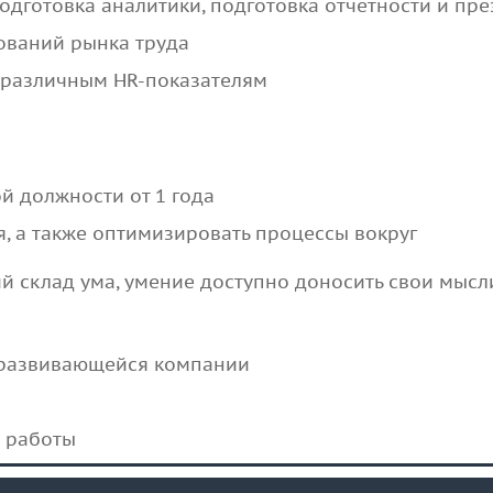
подготовка аналитики, подготовка отчетности и пр
ований рынка труда
 различным HR-показателям
й должности от 1 года
я, а также оптимизировать процессы вокруг
 склад ума, умение доступно доносить свои мысл
 развивающейся компании
а работы