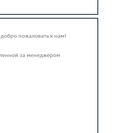
 добро пожаловать к нам!
епленной за менеджером