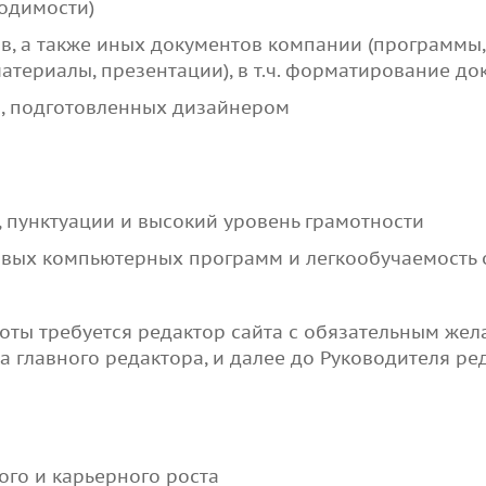
ходимости)
в, а также иных документов компании (программы,
атериалы, презентации), в т.ч. форматирование до
в, подготовленных дизайнером
 пунктуации и высокий уровень грамотности
овых компьютерных программ и легкообучаемость
оты требуется редактор сайта с обязательным жел
 главного редактора, и далее до Руководителя ре
го и карьерного роста