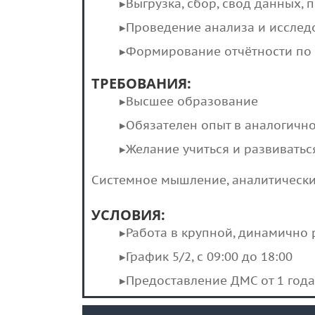
▸Выгрузка, сбор, свод данных, 
▸Проведение анализа и исслед
▸Формирование отчётности по
ТРЕБОВАНИЯ:
▸Высшее образование
▸Обязателен опыт в аналогично
▸Желание учиться и развиватьс
Системное мышление, аналитический
УСЛОВИЯ:
▸Работа в крупной, динамично
▸График 5/2, с 09:00 до 18:00
▸Предоставление ДМС от 1 год