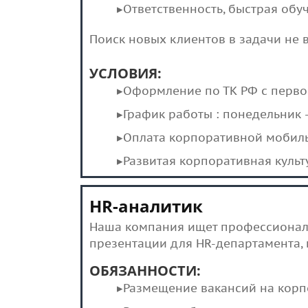
▸Ответственность, быстрая обуч
Поиск новых клиентов в задачи не в
УСЛОВИЯ:
▸Оформление по ТК РФ с первог
▸График работы : понедельник -
▸Оплата корпоративной мобил
▸Развитая корпоративная культ
HR-аналитик
Наша компания ищет профессиональ
презентации для HR-департамента,
ОБЯЗАННОСТИ:
▸Размещение вакансий на корпо