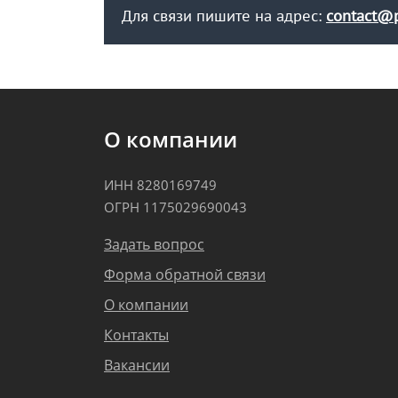
Для связи пишите на адрес:
contact@p
О компании
ИНН 8280169749
ОГРН 1175029690043
Задать вопрос
Форма обратной связи
О компании
Контакты
Вакансии