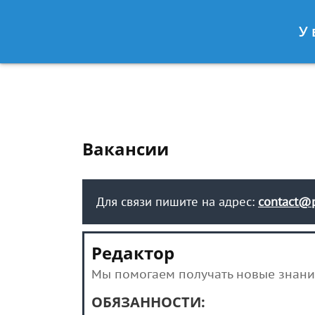
Москва
Санкт-Петербург
У 
8 499-577-04-56
8 812 509-27
Вакансии
Для связи пишите на адрес:
contact@p
Редактор
Мы помогаем получать новые знани
ОБЯЗАННОСТИ: