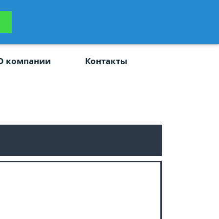
ьтацию
Задать вопрос
платно
О компании
Контакты