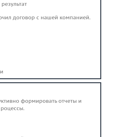
 результат
лючил договор с нашей компанией.
ги
уктивно формировать отчеты и
процессы.