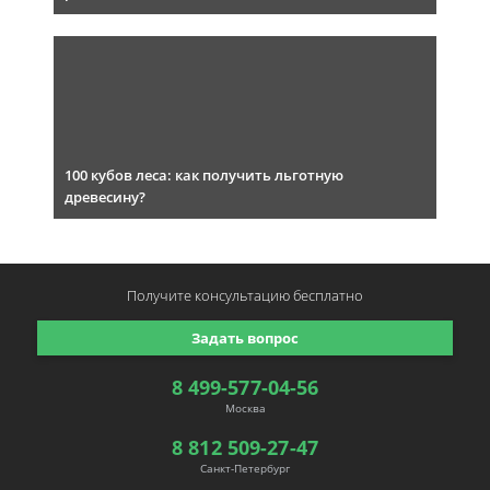
100 кубов леса: как получить льготную
древесину?
Получите консультацию
бесплатно
Задать вопрос
8 499-577-04-56
Москва
8 812 509-27-47
Санкт-Петербург