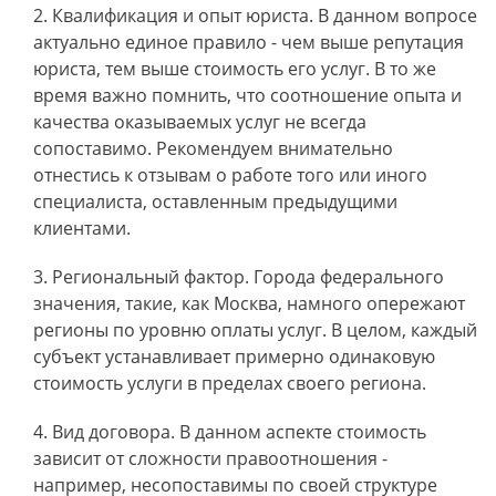
Квалификация и опыт юриста. В данном вопросе
актуально единое правило - чем выше репутация
юриста, тем выше стоимость его услуг. В то же
время важно помнить, что соотношение опыта и
качества оказываемых услуг не всегда
сопоставимо. Рекомендуем внимательно
отнестись к отзывам о работе того или иного
специалиста, оставленным предыдущими
клиентами.
Региональный фактор. Города федерального
значения, такие, как Москва, намного опережают
регионы по уровню оплаты услуг. В целом, каждый
субъект устанавливает примерно одинаковую
стоимость услуги в пределах своего региона.
Вид договора. В данном аспекте стоимость
зависит от сложности правоотношения -
например, несопоставимы по своей структуре