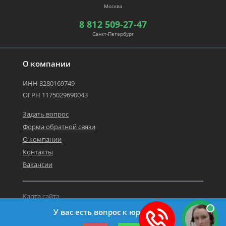
Москва
8 812 509-27-47
Санкт-Петербург
О компании
ИНН 8280169749
ОГРН 1175029690043
Задать вопрос
Форма обратной связи
О компании
Контакты
Вакансии
Карта сайта
Политика персональных данных
У вас есть вопрос к юристу?
©2019-2026 Все права защищены.