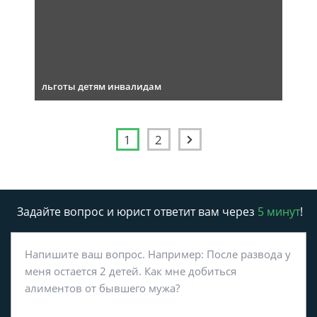
льготы детям инвалидам
1
2
Задайте вопрос и юрист ответит вам через
5 минут
!