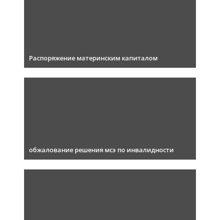
Распоряжение материнским капиталом
обжалование решения мсэ по инвалидности