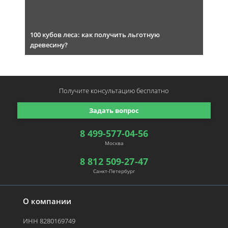
100 кубов леса: как получить льготную
древесину?
Получите консультацию
бесплатно
Задать вопрос
8 499-577-04-56
Москва
8 812 509-27-47
Санкт-Петербург
О компании
ИНН 8280169749