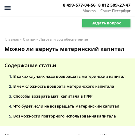
8 499-577-04-56
8 812 509-27-47
Москва
Санкт-Петербург
Задать вопрос
-
-
Главная
Статьи
Льготы и соц обеспечение
Можно ли вернуть материнский капитал
Содержание статьи
В каких случаях надо возвращать материнский капитал
В чем сложность возврата материнского капитала
Способы возврата мат. капитала в ПФР
Что будет, если не возвращать материнский капитал
Возможности повторного использования капитала