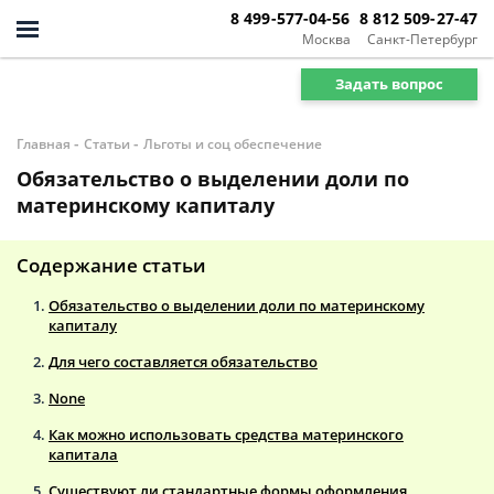
8 499-577-04-56
8 812 509-27-47
Москва
Санкт-Петербург
Задать вопрос
-
-
Главная
Статьи
Льготы и соц обеспечение
Обязательство о выделении доли по
материнскому капиталу
Содержание статьи
Обязательство о выделении доли по материнскому
капиталу
Для чего составляется обязательство
None
Как можно использовать средства материнского
капитала
Существуют ли стандартные формы оформления