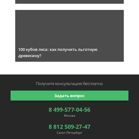
100 кубов леса: как получить льготную
древесину?
Получите консультацию
бесплатно
Задать вопрос
8 499-577-04-56
Москва
8 812 509-27-47
Санкт-Петербург