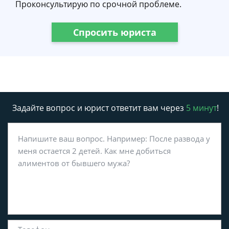
Проконсультирую по срочной проблеме.
Спросить юриста
Задайте вопрос и юрист ответит вам через
5 минут
!