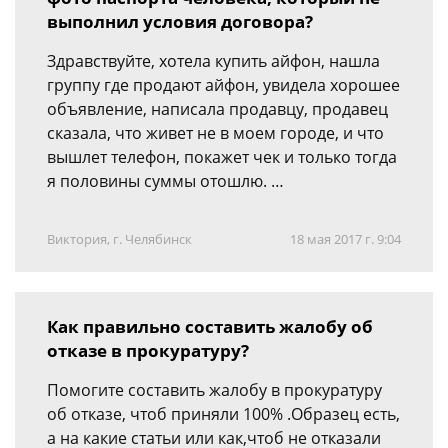
выполнил условия договора?
Здравствуйте, хотела купить айфон, нашла
группу где продают айфон, увидела хорошее
объявление, написала продавцу, продавец
сказала, что живет не в моем городе, и что
вышлет телефон, покажет чек и только тогда
я половины суммы отошлю. …
Виктория, г. Челябинск
18 мая 2017 г. 9:04
Как правильно составить жалобу об
отказе в прокуратуру?
Помогите составить жалобу в прокуратуру
об отказе, чтоб приняли 100% .Образец есть,
а на какие статьи или как,чтоб не отказали