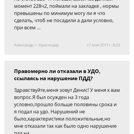
момент 228ч2, поймали на закладке , нормы
превышены по минимум могу ли я что
сделать, чтоб не посадили а дали условно,
при всем …
Александр, г. Краснодар
17 мая 2017 г. 8:23
Правомерно ли отказали в УДО,
ссылаясь на нарушение ПДД?
Здравствуйте,меня зовут Денис! У меня к вам
вопрос.Я был осужден на 3 года
условно,прошло больше половины срока и
я подал на удо. Нарушений не
было,характеристики положительные,но
мне отказали так как было одно нарушение
пдд на …