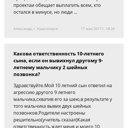
проектаи обещает выплатить всем, кто
остался в минусе, но люди …
Александр, г. Красноярск
17 мая 2017 г. 18:26
Какова ответственность 10-летнего
сына, если он вывихнул другому 9-
летнему мальчику 2 шейных
позвонка?
Здравствуйте.Мой 10 летний сын ответил на
агрессию другого 9 летнего
мальчика,схватив его за шею,в результате у
того мальчика вывих двух шейных
позвонков.Родители настроены
решительно(учитель сказал)Какая
ответственность ждет меня и моего 10