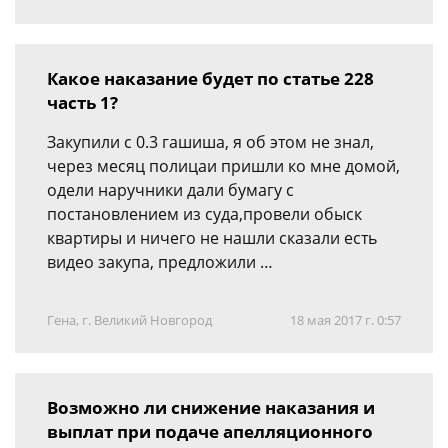
Какое наказание будет по статье 228
часть 1?
Закупили с 0.3 гашиша, я об этом не знал,
через месяц полицаи пришли ко мне домой,
одели наручники дали бумагу с
постановлением из суда,провели обыск
квартиры и ничего не нашли сказали есть
видео закупа, предложили …
Гена, г. Великий Новгород
18 мая 2017 г. 0:57
Возможно ли снижение наказания и
выплат при подаче апелляционного