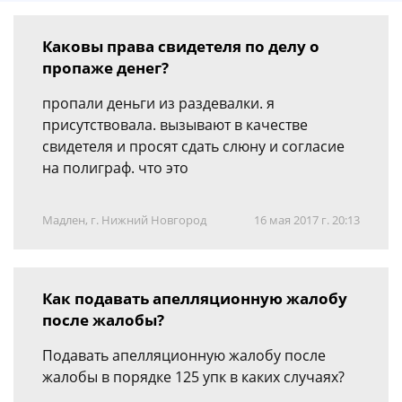
Каковы права свидетеля по делу о
пропаже денег?
пропали деньги из раздевалки. я
присутствовала. вызывают в качестве
свидетеля и просят сдать слюну и согласие
на полиграф. что это
Мадлен, г. Нижний Новгород
16 мая 2017 г. 20:13
Как подавать апелляционную жалобу
после жалобы?
Подавать апелляционную жалобу после
жалобы в порядке 125 упк в каких случаях?