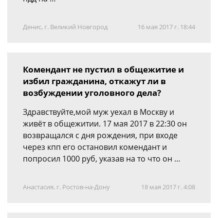
Денис, г. Великий Новгород
16 мая 2017 г. 18:44
Комендант не пустил в общежитие и
избил гражданина, откажут ли в
возбуждении уголовного дела?
Здравствуйте,мой муж уехал в Москву и
живёт в общежитии. 17 мая 2017 в 22:30 он
возвращался с дня рождения, при входе
через кпп его остановил комендант и
попросил 1000 руб, указав на то что он …
Анастасия, г. Ростов-на-Дону
18 мая 2017 г. 4:08