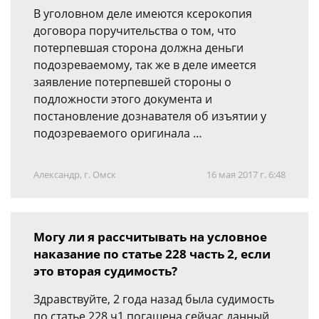
В уголовном деле имеются ксерокопия
договора поручительства о том, что
потерпевшая сторона должна деньги
подозреваемому, так же в деле имеется
заявление потерпевшей стороны о
подложности этого документа и
постановление дознавателя об изъятии у
подозреваемого оригинала …
Александр, г. Омск
16 мая 2017 г. 6:48
Могу ли я рассчитывать на условное
наказание по статье 228 часть 2, если
это вторая судимость?
Здравствуйте, 2 года назад была судимость
по статье 228 ч1 погашена,сейчас данный