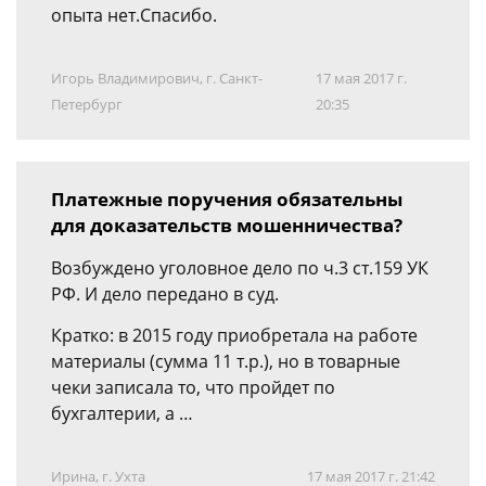
опыта нет.Спасибо.
Игорь Владимирович, г. Санкт-
17 мая 2017 г.
Петербург
20:35
Платежные поручения обязательны
для доказательств мошенничества?
Возбуждено уголовное дело по ч.3 ст.159 УК
РФ. И дело передано в суд.
Кратко: в 2015 году приобретала на работе
материалы (сумма 11 т.р.), но в товарные
чеки записала то, что пройдет по
бухгалтерии, а …
Ирина, г. Ухта
17 мая 2017 г. 21:42