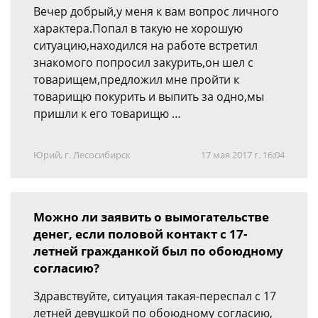
Вечер добрый,у меня к вам вопрос личного
характера.Попал в такую не хорошую
ситуацию,находился на работе встретил
знакомого попросил закурить,он шел с
товарищем,предложил мне пройти к
товарищю покурить и выпить за одно,мы
пришли к его товарищю …
Юрий, г. Лесосибирск
17 мая 2017 г. 16:04
Можно ли заявить о вымогательстве
денег, если половой контакт с 17-
летней гражданкой был по обоюдному
согласию?
Здравствуйте, ситуация такая-переспал с 17
летней девушкой по обоюдному согласию,