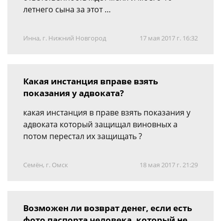
летнего сына за этот …
Инна, г. Нижний Новгород
17 мая 2017 г. 16:32
Какая инстанция вправе взять
показания у адвоката?
какая инстанция в праве взять показания у
адвоката который защищал виновных а
потом перестал их защищать ?
Семён, г. Омск
18 мая 2017 г. 21:29
Возможен ли возврат денег, если есть
фото паспорта человека, который не