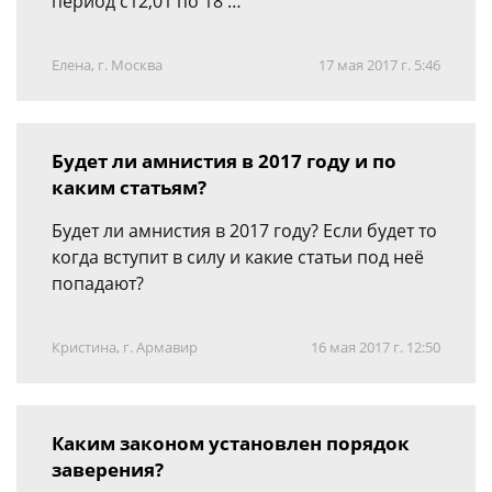
период с12,01 по 18 …
Елена, г. Москва
17 мая 2017 г. 5:46
Будет ли амнистия в 2017 году и по
каким статьям?
Будет ли амнистия в 2017 году? Если будет то
когда вступит в силу и какие статьи под неё
попадают?
Кристина, г. Армавир
16 мая 2017 г. 12:50
Каким законом установлен порядок
заверения?