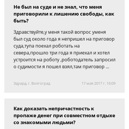
Не был на суде и не знал, что меня
приговорили к лишению свободы, как
быть?
Здравствуйте,у меня такой вопрос уменя
был суд около года я непришел на приговор
суда,тупа поехал роботать на
севера,прошло три года я приехал и хотел
устроится на роботу ,роботодатель запросил
о судимости я пошел взял,там приговор …
Эдуард, г. Волгоград
17 мая 2017 г. 16:09
Как доказать непричастность к
пропаже денег при совместном отдыхе
со знакомыми людьми?