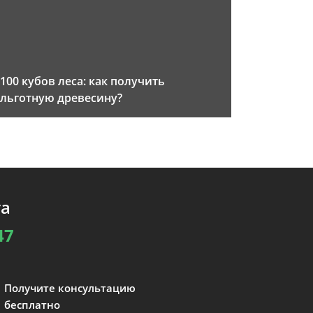
100 кубов леса: как получить
льготную древесину?
та
47
Получите консультацию
бесплатно