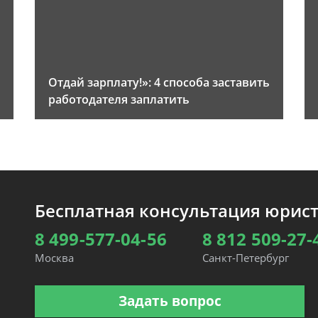
Отдай зарплату!»: 4 способа заставить
работодателя заплатить
Бесплатная консультация юрис
8 499-577-04-56
8 812 509-27-
Москва
Санкт-Петербург
Задать вопрос