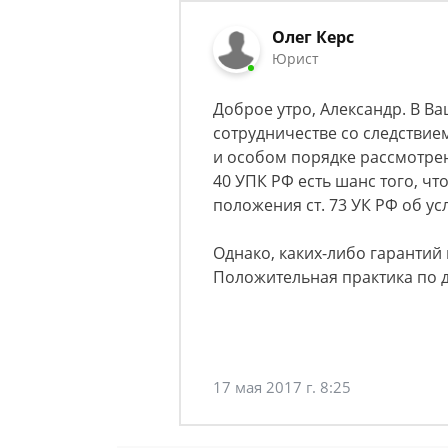
Олег Керс
Юрист
Доброе утро, Александр. В В
сотрудничестве со следствие
и особом порядке рассмотрен
40 УПК РФ есть шанс того, ч
положения ст. 73 УК РФ об у
Однако, каких-либо гарантий н
Положительная практика по 
17 мая 2017 г. 8:25