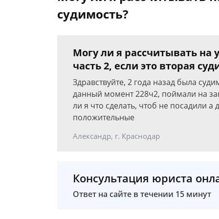
судимость?
Могу ли я рассчитывать на у
часть 2, если это вторая су
Здравствуйте, 2 года назад была суди
данный момент 228ч2, поймали на з
ли я что сделать, чтоб не посадили а
положительные
Александр, г. Краснодар
Консультация юриста онл
Ответ на сайте в течении 15 минут