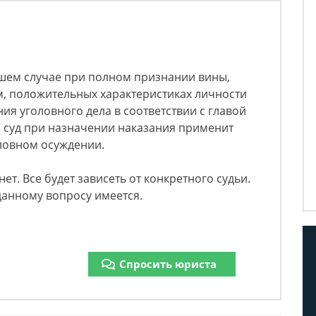
ашем случае при полном признании вины,
м, положительных характеристиках личности
ия уголовного дела в соответствии с главой
то суд при назначении наказания применит
словном осуждении.
ет. Все будет зависеть от конкретного судьи.
данному вопросу имеется.
Спросить юриста