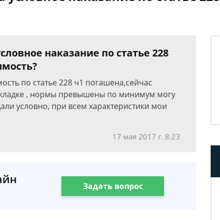
словное наказание по статье 228
димость?
мость по статье 228 ч1 погашена,сейчас
акладке , нормы превышены по минимум могу
 дали условно, при всем характеристики мои
17 мая 2017 г. 8:23
айн
Задать вопрос