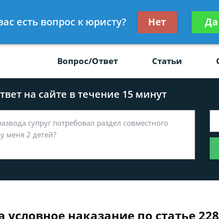
Получите консул
вас есть вопрос к юристу?
Нет
Да
-47
бес
Вопрос/Ответ
Статьи
вет на сайте в течение 15 минут
 условное наказание по статье 228 