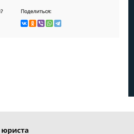
й?
Поделиться:
 юриста