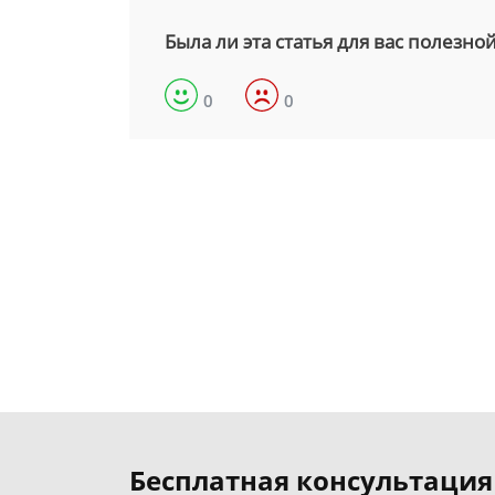
Была ли эта статья для вас полезно
0
0
Бесплатная консультация