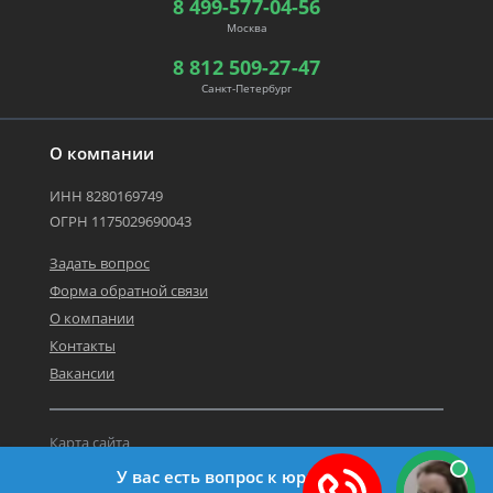
8 499-577-04-56
Москва
8 812 509-27-47
Санкт-Петербург
О компании
ИНН 8280169749
ОГРН 1175029690043
Задать вопрос
Форма обратной связи
О компании
Контакты
Вакансии
Карта сайта
Политика персональных данных
У вас есть вопрос к юристу?