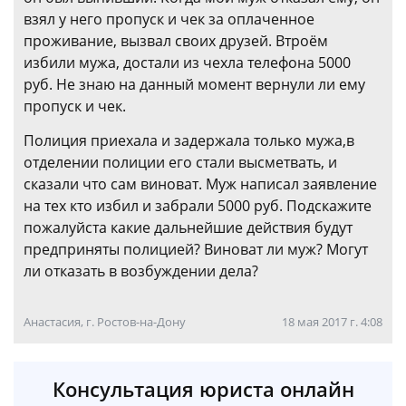
взял у него пропуск и чек за оплаченное
проживание, вызвал своих друзей. Втроём
избили мужа, достали из чехла телефона 5000
руб. Не знаю на данный момент вернули ли ему
пропуск и чек.
Полиция приехала и задержала только мужа,в
отделении полиции его стали высметвать, и
сказали что сам виноват. Муж написал заявление
на тех кто избил и забрали 5000 руб. Подскажите
пожалуйста какие дальнейшие действия будут
предприняты полицией? Виноват ли муж? Могут
ли отказать в возбуждении дела?
Анастасия, г. Ростов-на-Дону
18 мая 2017 г. 4:08
Консультация юриста онлайн