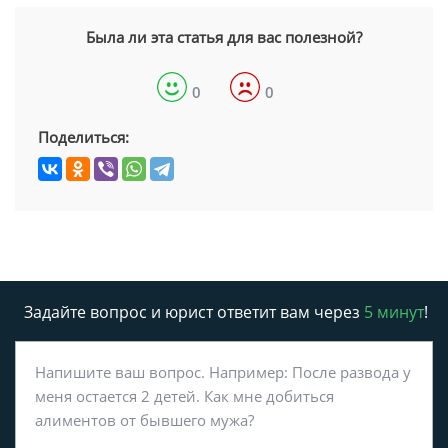
Была ли эта статья для вас полезной?
0
0
Поделиться:
Задайте вопрос и юрист ответит вам через
5 минут
!