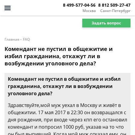
8 499-577-04-56
8 812 509-27-47
Москва
Санкт-Петербург
Задать вопрос
-
Главная
FAQ
Комендант не пустил в общежитие и
избил гражданина, откажут ли в
возбуждении уголовного дела?
Комендант не пустил в общежитие и избил
гражданина, откажут ли в возбуждении
уголовного дела?
Здравствуйте,мой муж уехал в Москву и живёт в
общежитии. 17 мая 2017 в 22:30 он возвращался с
дня рождения, при входе через кпп его остановил
комендант и попросил 1000 руб, указав на то что
он был выпивший. Когда мой муж отказал ему, он