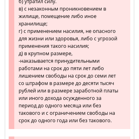
б) утратил силу.
в) с незаконным проникновением в
жилище, помещение либо иное
хранилище;
г) с применением насилия, не опасного
для жизни или здоровья, либо с угрозой
применения такого насилия;
д) в крупном размере,
-наказывается принудительными
работами на срок до пяти лет либо
лишением свободы на срок до семи лет
со штрафом в размере до десяти тысяч
рублей или в размере заработной платы
или иного дохода осужденного за
период до одного месяца или без
такового и с ограничением свободы на
срок до одного года или без такового.