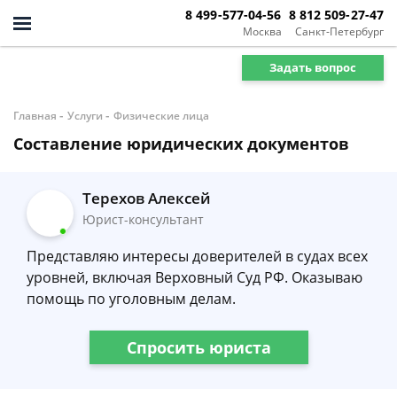
8 499-577-04-56
8 812 509-27-47
Москва
Санкт-Петербург
Задать вопрос
-
-
Главная
Услуги
Физические лица
Составление юридических документов
Терехов Алексей
Юрист-консультант
Представляю интересы доверителей в судах всех
уровней, включая Верховный Суд РФ. Оказываю
помощь по уголовным делам.
Спросить юриста