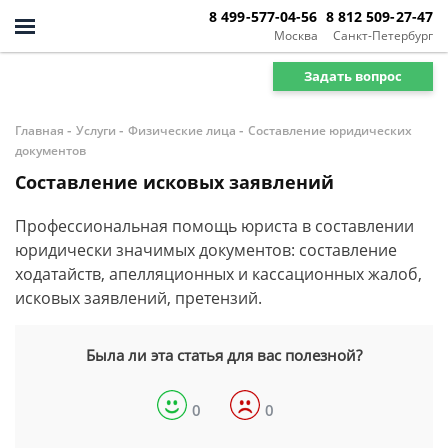
8 499-577-04-56
8 812 509-27-47
Москва
Санкт-Петербург
Задать вопрос
-
-
-
Главная
Услуги
Физические лица
Составление юридических
документов
Составление исковых заявлений
Профессиональная помощь юриста в составлении
юридически значимых документов: составление
ходатайств, апелляционных и кассационных жалоб,
исковых заявлений, претензий.
Была ли эта статья для вас полезной?
0
0