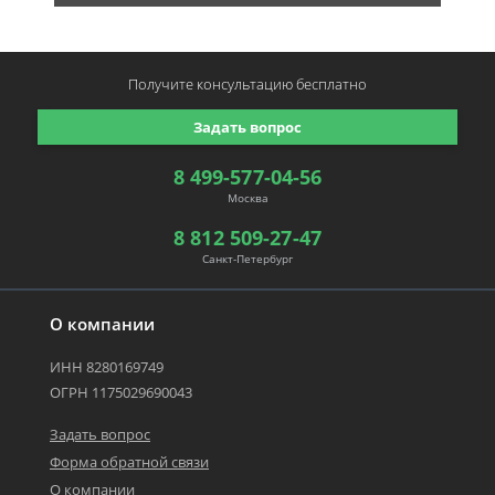
Получите консультацию
бесплатно
Задать вопрос
8 499-577-04-56
Москва
8 812 509-27-47
Санкт-Петербург
О компании
ИНН 8280169749
ОГРН 1175029690043
Задать вопрос
Форма обратной связи
О компании