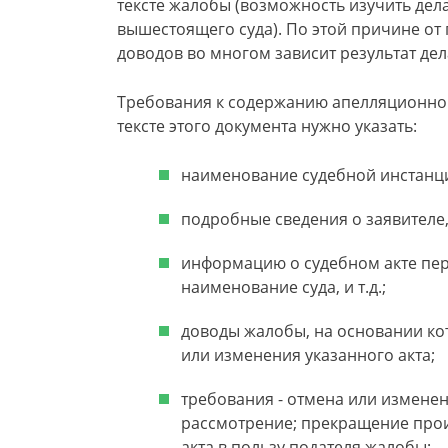
тексте жалобы (возможность изучить дел
вышестоящего суда). По этой причине от
доводов во многом зависит результат дел
Требования к содержанию апелляционной 
тексте этого документа нужно указать:
наименование судебной инстанци
подробные сведения о заявителе,
информацию о судебном акте пер
наименование суда, и т.д.;
доводы жалобы, на основании ко
или изменения указанного акта;
требования - отмена или измене
рассмотрение; прекращение прои
акта в пользу подателя жалобы;