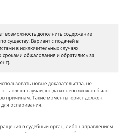
ет возможность дополнить содержание
по существу. Вариант с подачей в
стами в исключительных случаях
со сроками обжалования и обратились за
нт).
использовать новые доказательства, не
составляют случаи, когда их невозможно было
ков причинам. Такие моменты юрист должен
 для оспаривания.
бращения в судебный орган, либо направлением