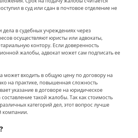
вложения. Срок на подачу жалобы считается
ступил в суд или сдан в почтовое отделение не
и дела в судебных учреждениях через
ересов осуществляют юристы или адвокаты,
тариальную контору. Если доверенность
ионной жалобы, адвокат может сам подписать ее
а может входить в общую цену по договору на
ако на практике, повышенная сложность
вает указание в договоре на юридическое
составление такой жалобы. Так как стоимость
 различных категорий дел, этот вопрос лучше
й компании.
?