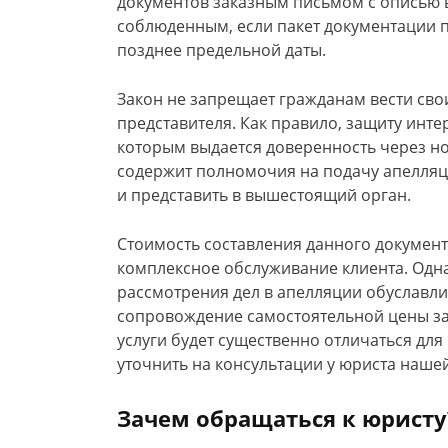
документов заказным письмом с описью 
соблюденным, если пакет документации по
позднее предельной даты.
Закон не запрещает гражданам вести сво
представителя. Как правило, защиту инт
которым выдается доверенность через но
содержит полномочия на подачу апелляц
и представить в вышестоящий орган.
Стоимость составления данного документ
комплексное обслуживание клиента. Одн
рассмотрения дел в апелляции обуславли
сопровождение самостоятельной цены за 
услуги будет существенно отличаться для
уточнить на консультации у юриста наше
Зачем обращаться к юристу