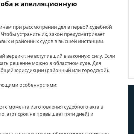
лоба в апелляционную
нам при рассмотрении дел в первой судебной
Чтобы устранить их, закон предусматривает
вых и районных судов в высшей инстанции.
й вердикт, не вступивший в законную силу. Если
ать решение можно в областном суде. Для
общей юрисдикции (районный или городской).
дующими особенностями:
я с момента изготовления судебного акта в
о, этот срок не превышает пяти дней) и