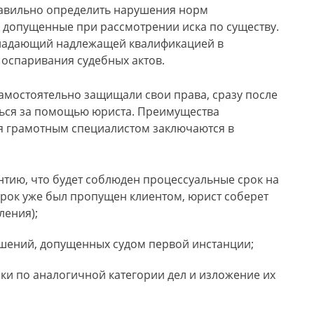
авильно определить нарушения норм
 допущенные при рассмотрении иска по существу.
обладающий надлежащей квалификацией в
оспаривания судебных актов.
самостоятельно защищали свои права, сразу после
ься за помощью юриста. Преимущества
я грамотным специалистом заключаются в
нтию, что будет соблюден процессуальные срок на
срок уже был пропущен клиентом, юрист соберет
ления);
шений, допущенных судом первой инстанции;
ки по аналогичной категории дел и изложение их