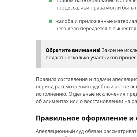
правом на обжалование в апелля
процесса, чьи права могли быть
жалоба и приложенные материалы
чего дело передается в вышесто
Обратите внимание!
Закон не искл
подают несколько участников процес
Правила составления и подачи апелляцио
период рассмотрения судебный акт не вс
исполнению. Отдельные исключения пред
об алиментах или о восстановлении на 
Правильное оформление и
Апелляционный суд обязан рассматривать