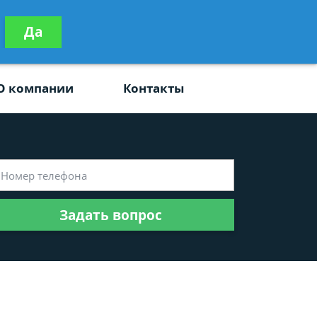
ьтацию
Да
Задать вопрос
платно
О компании
Контакты
Задать вопрос