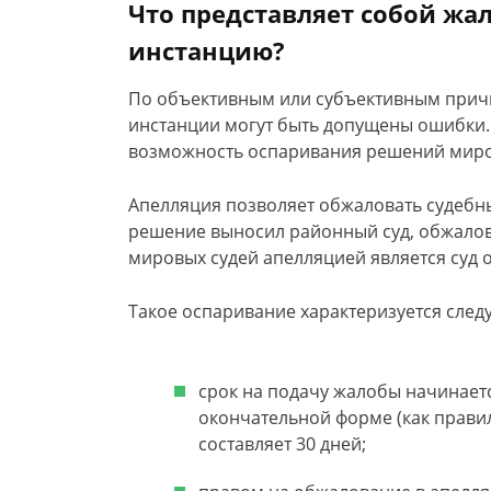
Что представляет собой жа
инстанцию?
По объективным или субъективным причи
инстанции могут быть допущены ошибки. 
возможность оспаривания решений миро
Апелляция позволяет обжаловать судебны
решение выносил районный суд, обжалов
мировых судей апелляцией является суд 
Такое оспаривание характеризуется сле
срок на подачу жалобы начинаетс
окончательной форме (как правил
составляет 30 дней;