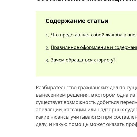
Содержание статьи
Что представляет собой жалоба в ап
Правильное оформление и содержан
Зачем обращаться к юристу?
Разбирательство гражданских дел по сущ
вынесением решения, в котором одна из 
существует возможность добиться пересм
апелляции, кассации или надзорных суде
какие нюансы учитываются при составле
делу, и какую помощь может оказать про