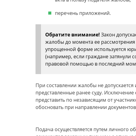
перечень приложений.
Обратите внимание!
Закон допуска
жалобы до момента ее рассмотрения 
упрощенной форме используется юри
(например, если граждане затянули 
правовой помощью в последний моме
При составлении жалобы не допускается 
представленные ранее суду. Исключение 
представить по независящим от участни
обосновать при направлении документов
Подача осуществляется путем личного о