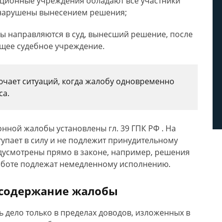
ционные учреждения обладают все участники
 нарушены вынесением решения;
 направляются в суд, вынесший решение, после
ящее судебное учреждение.
ючает ситуаций, когда жалобу одновременно
са.
нной жалобы установлены гл. 39 ГПК РФ . На
тупает в силу и не подлежит принудительному
усмотрены прямо в законе, например, решения
работе подлежат немедленному исполнению.
 содержание жалобы
 дело только в пределах доводов, изложенных в