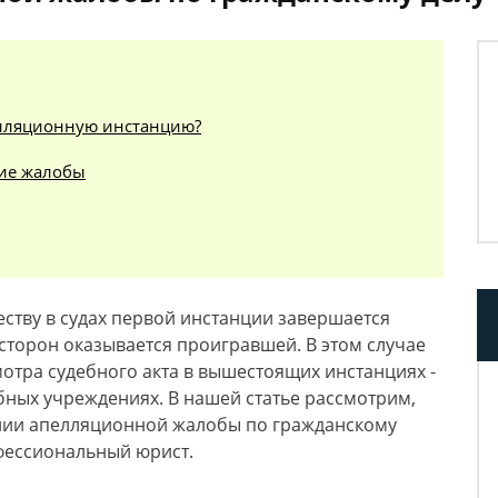
елляционную инстанцию?
ие жалобы
еству в судах первой инстанции завершается
сторон оказывается проигравшей. В этом случае
отра судебного акта в вышестоящих инстанциях -
бных учреждениях. В нашей статье рассмотрим,
нии апелляционной жалобы по гражданскому
фессиональный юрист.