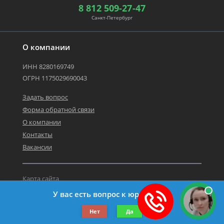
8 812 509-27-47
Санкт-Петербург
О компании
ИНН 8280169749
ОГРН 1175029690043
Задать вопрос
Форма обратной связи
О компании
Контакты
Вакансии
Карта сайта
Политика персональных данных
У вас есть вопрос к юристу?
©2019-2026 Все права защищены.
Нет
Да