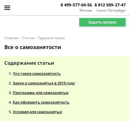
8 499-577-04-56
8 812 509-27-47
Москва
Санкт-Петербург
Задать вопрос
-
-
Главная
Статьи
Трудовое право
Все о самозанятости
Содержание статьи
Что такое самозанятость
Закон о самозанятых в 2019 году
Программа для самозанятых
Как оформить самозанятость
Условия для самозанятых