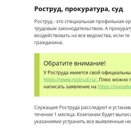
Роструд, прокуратура, суд
Роструд - это специальная профильная орг
трудовым законодательством. А прокурат
воздействовать на все ведомства, если т
гражданина.
Обратите внимание!
У Роструда имеется свой официальны
https://www.rostrud.ru/.
Плюс можно п
написать заявление на
https://онлай
Служащие Роструда расследуют и устанавл
течение 1 месяца. Компании будет выпис
указаниями устранить все выявленные не