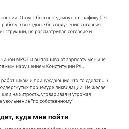
нении. Отпуск был передвинут по графику без
а работу в выходные без получения согласия,
инструкции, не рассматривая согласие и
личиной МРОТ и выплачивают зарплату меньше
 прямым нарушением Конституции РФ.
 работникам и принуждающие что-то сделать. В
подвергнутых процедуре ликвидации. Не желая
шли на хитрость, уговаривая и угрожая
а увольнение "по собственному".
дет, куда мне пойти