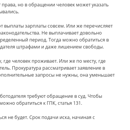
т права, но в обращении человек может указать
ывались.
 от выплаты зарплаты совсем. Или же перечисляет
 законодательства. Не выплачивает довольно
определенный период. Тогда можно обратиться в
тодателя штрафами и даже лишением свободы.
 где человек проживает. Или же по месту, где
ель. Прокуратура рассматривает заявление в
 дополнительные запросы не нужны, она уменьшает
ботодателя требуют обращение в суд. Чтобы
можно обратиться к ГПК, статья 131.
я не будет. Срок подачи иска, начиная с