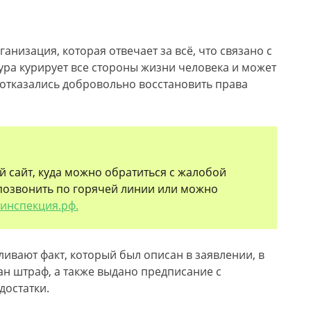
анизация, которая отвечает за всё, что связано с
ура курирует все стороны жизни человека и может
е отказались добровольно восстановить права
й сайт, куда можно обратиться с жалобой
озвонить по горячей линии или можно
нинспекция.рф.
ивают факт, который был описан в заявлении, в
ан штраф, а также выдано предписание с
достатки.