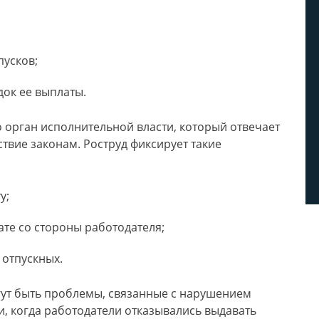
пусков;
док ее выплаты.
о орган исполнительной власти, который отвечает
ствие законам. Роструд фиксирует такие
у;
те со стороны работодателя;
 отпускных.
ут быть проблемы, связанные с нарушением
и, когда работодатели отказывались выдавать