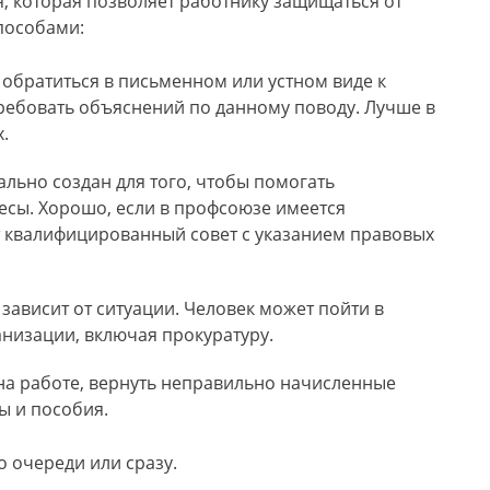
я, которая позволяет работнику защищаться от
пособами:
обратиться в письменном или устном виде к
требовать объяснений по данному поводу. Лучше в
.
льно создан для того, чтобы помогать
есы. Хорошо, если в профсоюзе имеется
т квалифицированный совет с указанием правовых
зависит от ситуации. Человек может пойти в
анизации, включая прокуратуру.
 на работе, вернуть неправильно начисленные
ы и пособия.
 очереди или сразу.