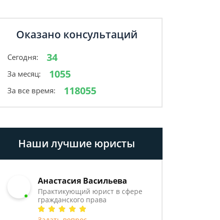
Оказано консультаций
34
Сегодня:
1055
За месяц:
118055
За все время:
Наши лучшие юристы
Анастасия Васильева
Практикующий юрист в сфере
гражданского права
Задать вопрос