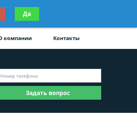
ьтацию
Да
Задать вопрос
платно
О компании
Контакты
Задать вопрос