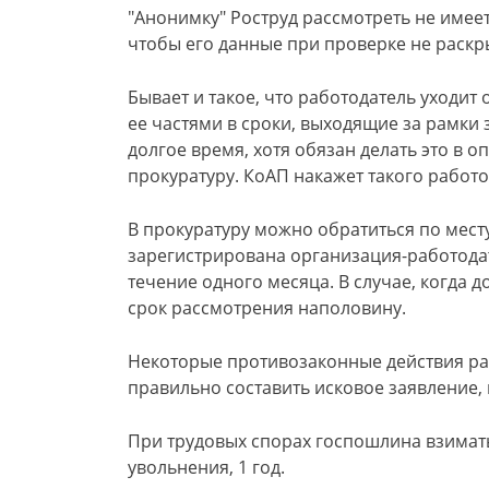
"Анонимку" Роструд рассмотреть не имее
чтобы его данные при проверке не раскр
Бывает и такое, что работодатель уходит
ее частями в сроки, выходящие за рамки
долгое время, хотя обязан делать это в 
прокуратуру. КоАП накажет такого рабо
В прокуратуру можно обратиться по месту,
зарегистрирована организация-работодат
течение одного месяца. В случае, когда
срок рассмотрения наполовину.
Некоторые противозаконные действия ра
правильно составить исковое заявление, 
При трудовых спорах госпошлина взиматьс
увольнения, 1 год.