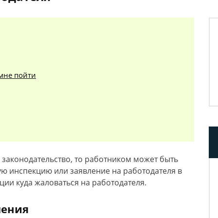
 мне пойти
 законодательство, то работником может быть
ую инспекцию или заявление на работодателя в
ции куда жаловаться на работодателя.
шения