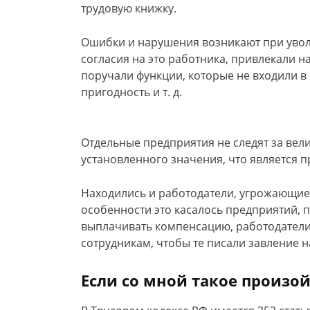
трудовую книжку.
Ошибки и нарушения возникают при уволь
согласия на это работника, привлекали н
поручали функции, которые не входили в 
пригодность и т. д.
Отдельные предприятия не следят за ве
установленного значения, что является
Находились и работодатели, угрожающие
особенности это касалось предприятий, 
выплачивать компенсацию, работодатели 
сотрудникам, чтобы те писали завление н
Если со мной такое произой