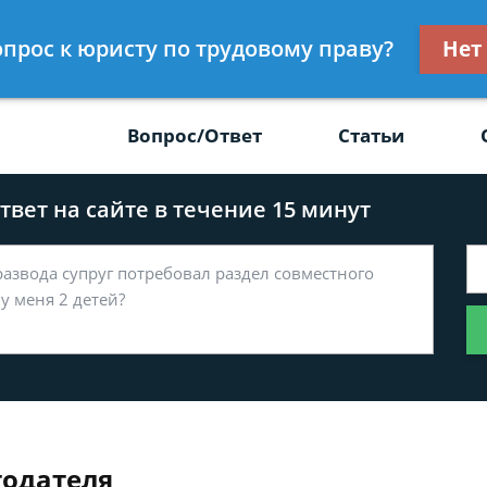
Получите консул
вопрос к юристу по трудовому праву?
Нет
-47
бес
Вопрос/Ответ
Статьи
вет на сайте в течение 15 минут
тодателя