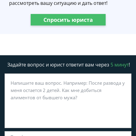
рассмотреть вашу ситуацию и дать ответ!
Спросить юриста
Задайте вопрос и юрист ответит вам через
5 минут
!