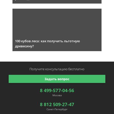
100 кубов леса: как получить льготную
древесину?
Получите консультацию
бесплатно
Задать вопрос
8 499-577-04-56
Москва
8 812 509-27-47
Санкт-Петербург