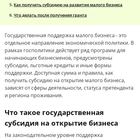
Как получить субсидию на развитие малого бизнеса
Что делать после получения гранта
Государственная поддержка малого бизнеса - это
отдельное направление экономической политики. В
рамках госполитики действует ряд программ для
начинающих бизнесменов, предусмотрены
субсидии, льготные кредиты и иные формы
поддержки. Доступная сумма и правила, как
получить субсидию на открытие малого бизнеса,
зависят от сферы деятельности, статуса претендента
и региона проживания.
Что такое государственная
субсидия на открытие бизнеса
На законодательном уровне поддержка