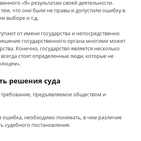
енного «Я» результатам своей деятельности.
тем, что они были не правы и допустили ошибку в
м выборе и т.д.
ступают от имени государства и непосредственно
 решение государственного органа многими может
рства.
Конечно, государство является несколько
 всегда стоят определенные люди, которые не
олнцем».
ть решения суда
е требование, предъявляемое обществом и
ая ошибка, необходимо понимать, в чем различие
ь судебного постановления.