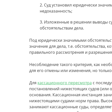
Суд установил юридически значим
недоказанность;
Изложенные в решении выводы су
обстоятельствам дела.
Под юридически значимыми обстоятельс
значение для дела, т.е. обстоятельства, 
правильного рассмотрения и разрешения
Несоблюдение такого критерия, как необ
для его отмены или изменения, но тольк
Для
кассационного пересмотра
с послед
постановлений нижестоящих судов (или о
основания. Кассационная инстанция за
нижестоящими судами норм права. Высок
занимают кассационные суды, определяе