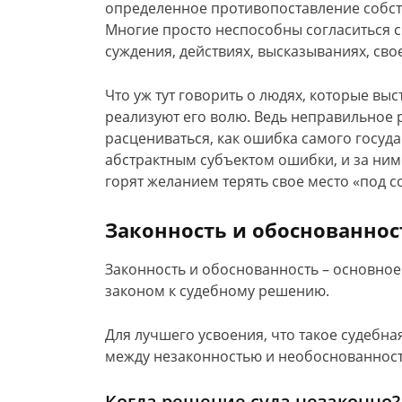
определенное противопоставление собств
Многие просто неспособны согласиться с 
суждения, действиях, высказываниях, свое
Что уж тут говорить о людях, которые вы
реализуют его волю. Ведь неправильное
расцениваться, как ошибка самого госуда
абстрактным субъектом ошибки, и за ним
горят желанием терять свое место «под с
Законность и обоснованнос
Законность и обоснованность – основно
законом к судебному решению.
Для лучшего усвоения, что такое судебн
между незаконностью и необоснованност
Когда решение суда незаконно?