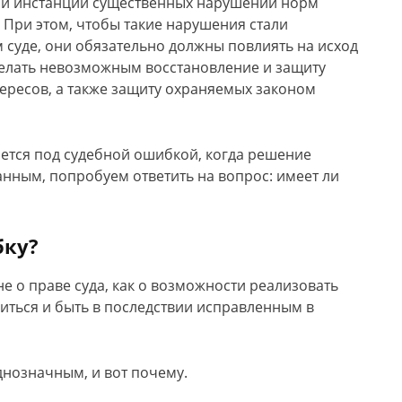
ой инстанций существенных нарушений норм
 При этом, чтобы такие нарушения стали
суде, они обязательно должны повлиять на исход
делать невозможным восстановление и защиту
ересов, а также защиту охраняемых законом
ется под судебной ошибкой, когда решение
анным, попробуем ответить на вопрос: имеет ли
бку?
не о праве суда, как о возможности реализовать
биться и быть в последствии исправленным в
днозначным, и вот почему.