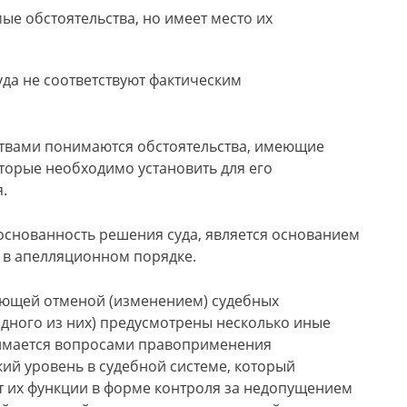
ые обстоятельства, но имеет место их
да не соответствуют фактическим
твами понимаются обстоятельства, имеющие
которые необходимо установить для его
.
основанность решения суда, является основанием
о в апелляционном порядке.
ующей отменой (изменением) судебных
дного из них) предусмотрены несколько иные
нимается вопросами правоприменения
ий уровень в судебной системе, который
т их функции в форме контроля за недопущением