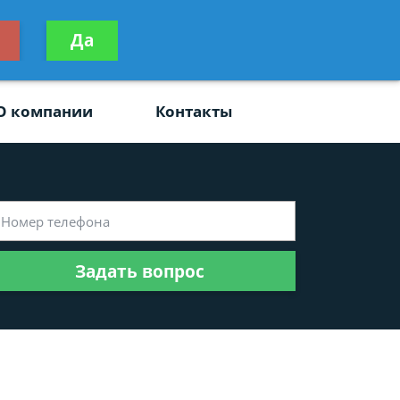
ьтацию
Да
Задать вопрос
платно
О компании
Контакты
Задать вопрос