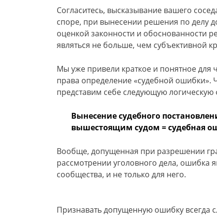
Согласитесь, высказывание вашего соседа
споре, при вынесении решения по делу д
оценкой законности и обоснованности ре
являться не больше, чем субъективной к
Мы уже привели краткое и понятное для 
права определение «судебной ошибки». Ч
представим себе следующую логическую 
Вынесение судебного постановлен
вышестоящим судом = судебная о
Вообще, допущенная при разрешении гра
рассмотрении уголовного дела, ошибка я
сообщества, и не только для него.
Признавать допущенную ошибку всегда сл