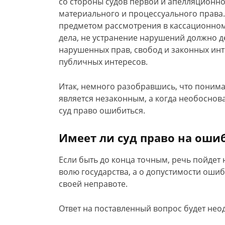
со стороны судов первой и апелляционн
материального и процессуального права.
предметом рассмотрения в кассационном 
дела, не устранение нарушений должно 
нарушенных прав, свобод и законных инт
публичных интересов.
Итак, немного разобравшись, что понима
является незаконным, а когда необоснов
суд право ошибиться.
Имеет ли суд право на оши
Если быть до конца точным, речь пойдет 
волю государства, а о допустимости оши
своей неправоте.
Ответ на поставленный вопрос будет нео