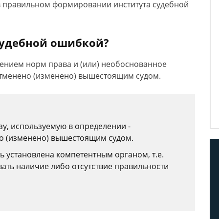
в правильном формировании института судебной
судебной ошибкой?
ением норм права и (или) необоснованное
отменено (изменено) вышестоящим судом.
у, используемую в определении -
о (изменено) вышестоящим судом.
ь установлена компетентным органом, т.е.
ть наличие либо отсутствие правильности