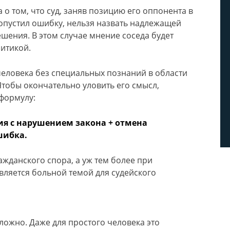
 о том, что суд, заняв позицию его оппонента в
опустил ошибку, нельзя назвать надлежащей
шения. В этом случае мнение соседа будет
ритикой.
человека без специальных познаний в области
тобы окончательно уловить его смысл,
формулу:
ия с нарушением закона + отмена
шибка.
жданского спора, а уж тем более при
вляется больной темой для судейского
ожно. Даже для простого человека это