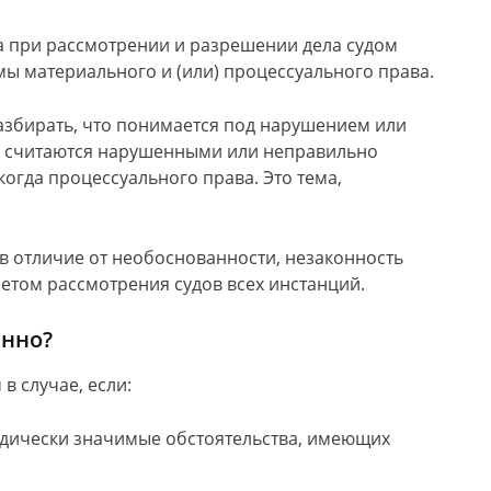
а при рассмотрении и разрешении дела судом
 материального и (или) процессуального права.
разбирать, что понимается под нарушением или
 считаются нарушенными или неправильно
гда процессуального права. Это тема,
 в отличие от необоснованности, незаконность
етом рассмотрения судов всех инстанций.
анно?
в случае, если:
дически значимые обстоятельства, имеющих