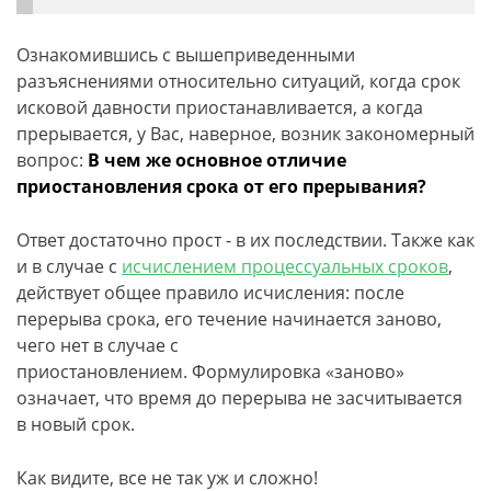
Ознакомившись с вышеприведенными
разъяснениями относительно ситуаций, когда срок
исковой давности приостанавливается, а когда
прерывается, у Вас, наверное, возник закономерный
вопрос:
В чем же основное отличие
приостановления срока от его прерывания?
Ответ достаточно прост - в их последствии. Также как
и в случае с
исчислением процессуальных сроков
,
действует общее правило исчисления: после
перерыва срока, его течение начинается заново,
чего нет в случае с
приостановлением. Формулировка «заново»
означает, что время до перерыва не засчитывается
в новый срок.
Как видите, все не так уж и сложно!