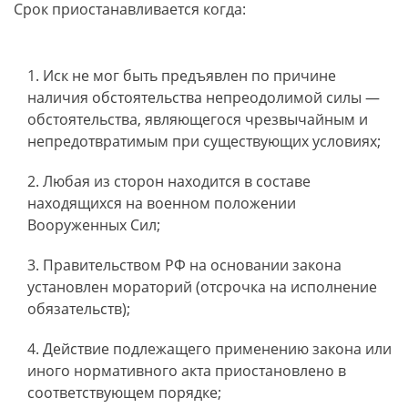
Срок приостанавливается когда:
Иск не мог быть предъявлен по причине
наличия обстоятельства непреодолимой силы —
обстоятельства, являющегося чрезвычайным и
непредотвратимым при существующих условиях;
Любая из сторон находится в составе
находящихся на военном положении
Вооруженных Сил;
Правительством РФ на основании закона
установлен мораторий (отсрочка на исполнение
обязательств);
Действие подлежащего применению закона или
иного нормативного акта приостановлено в
соответствующем порядке;