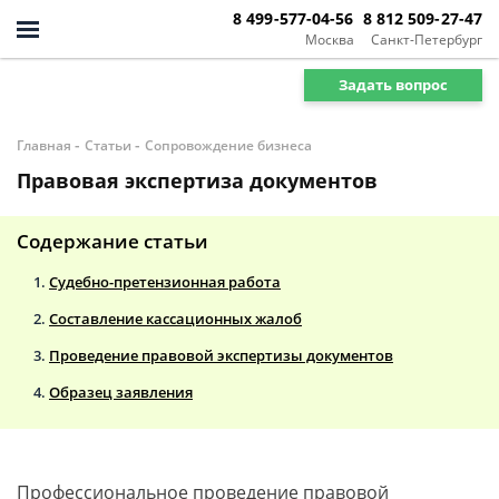
8 499-577-04-56
8 812 509-27-47
Москва
Санкт-Петербург
Задать вопрос
-
-
Главная
Статьи
Сопровождение бизнеса
Правовая экспертиза документов
Содержание статьи
Судебно-претензионная работа
Составление кассационных жалоб
Проведение правовой экспертизы документов
Образец заявления
Профессиональное проведение правовой