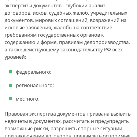
экспертизы документов - глубокий анализ
договоров, исков, судебных жалоб, учредительных
документов, мировых соглашений, возражений на
исковые заявления, жалобы на соответствие
требованиям государственных органов к
содержанию и форме, правилам делопроизводства,
а также действующему законодательству РФ всех
уровней:
федерального;
регионального;
местного.
Правовая экспертиза документов призвана выявить
недочеты в документах, рассчитать и предупредить
возможные риски, разрешить спорные ситуации
при заключении договоров, предвидеть оспоримые