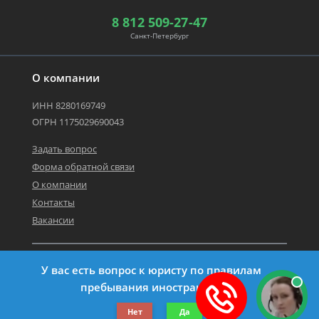
8 812 509-27-47
Санкт-Петербург
О компании
ИНН 8280169749
ОГРН 1175029690043
Задать вопрос
Форма обратной связи
О компании
Контакты
Вакансии
Карта сайта
У вас есть вопрос к юристу по правилам
Политика персональных данных
пребывания иностранца?
©2019-2026 Все права защищены.
Нет
Да