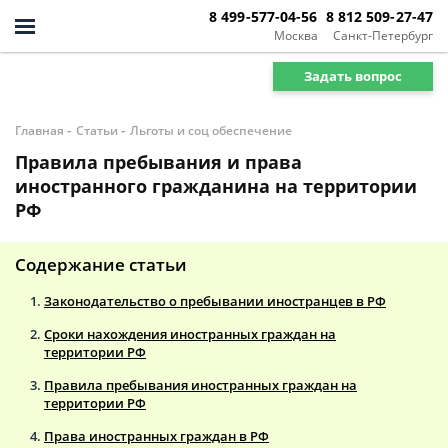
8 499-577-04-56
8 812 509-27-47
Москва
Санкт-Петербург
Задать вопрос
-
-
Главная
Статьи
Льготы и соц обеспечение
Правила пребывания и права
иностранного гражданина на территории
РФ
Содержание статьи
Законодательство о пребывании иностранцев в РФ
Сроки нахождения иностранных граждан на
территории РФ
Правила пребывания иностранных граждан на
территории РФ
Права иностранных граждан в РФ