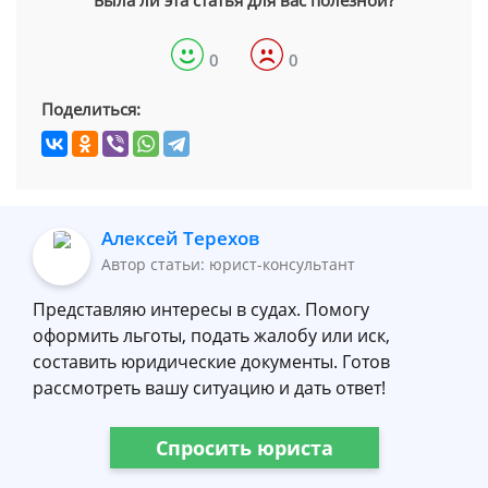
Была ли эта статья для вас полезной?
0
0
Поделиться:
Алексей Терехов
Автор статьи: юрист-консультант
Представляю интересы в судах. Помогу
оформить льготы, подать жалобу или иск,
составить юридические документы. Готов
рассмотреть вашу ситуацию и дать ответ!
Спросить юриста