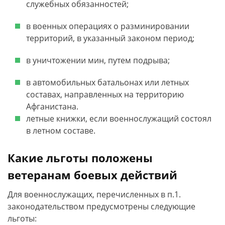
служебных обязанностей;
в военных операциях о разминировании
территорий, в указанный законом период;
в уничтожении мин, путем подрыва;
в автомобильных батальонах или летных
составах, направленных на территорию
Афганистана.
летные книжки, если военнослужащий состоял
в летном составе.
Какие льготы положены
ветеранам боевых действий
Для военнослужащих, перечисленных в п.1.
законодательством предусмотрены следующие
льготы: