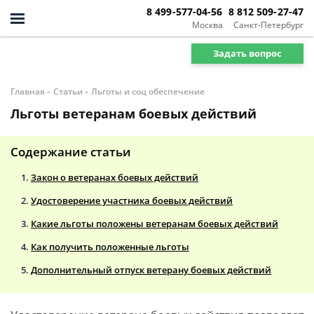
8 499-577-04-56
8 812 509-27-47
Москва
Санкт-Петербург
Задать вопрос
-
-
Главная
Статьи
Льготы и соц обеспечение
Льготы ветеранам боевых действий
Содержание статьи
Закон о ветеранах боевых действий
Удостоверение участника боевых действий
Какие льготы положены ветеранам боевых действий
Как получить положенные льготы
Дополнительный отпуск ветерану боевых действий