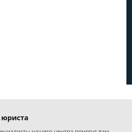
 юриста
пециалисты нашего центра помогут вам.