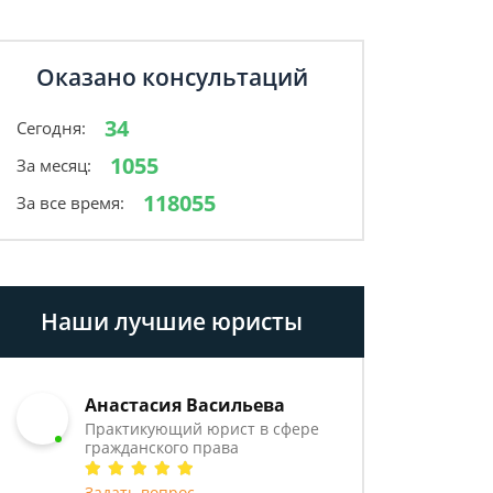
Оказано консультаций
34
Сегодня:
1055
За месяц:
118055
За все время:
Наши лучшие юристы
Анастасия Васильева
Практикующий юрист в сфере
гражданского права
Задать вопрос