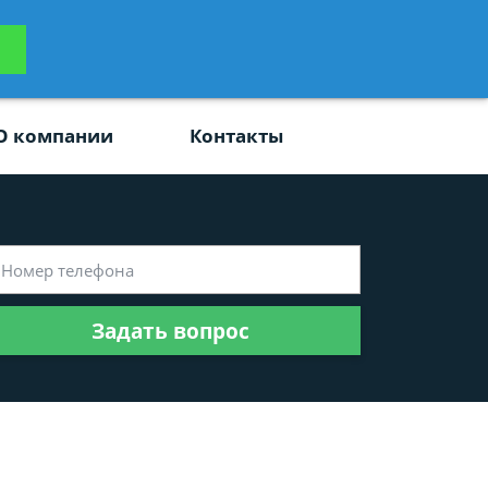
ьтацию
Задать вопрос
платно
О компании
Контакты
Задать вопрос