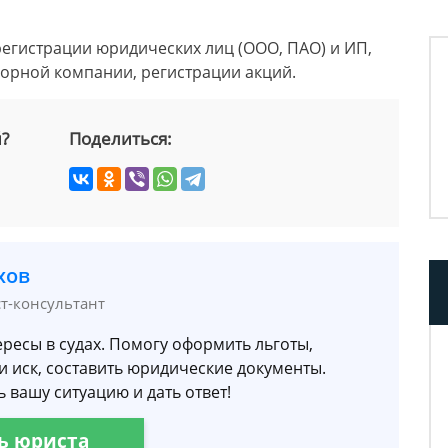
гистрации юридических лиц (ООО, ПАО) и ИП,
шорной компании, регистрации акций.
й?
Поделиться:
хов
ст-консультант
ресы в судах. Помогу оформить льготы,
и иск, составить юридические документы.
 вашу ситуацию и дать ответ!
ь юриста