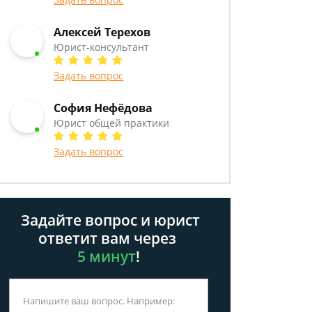
Алексей Терехов
Юрист-консультант
Задать вопрос
София Нефёдова
Юрист общей практики
Задать вопрос
Задайте вопрос и юрист
ответит вам через
5 минут
!