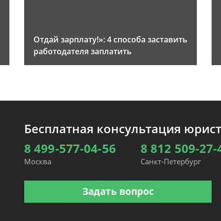
Отдай зарплату!»: 4 способа заставить
работодателя заплатить
Бесплатная консультация юрис
8 499-577-04-56
8 812 509-27-
Москва
Санкт-Петербург
Задать вопрос