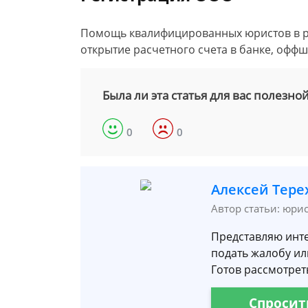
Помощь квалифицированных юристов в ре
открытие расчетного счета в банке, офф
Была ли эта статья для вас полезно
0
0
Алексей Тере
Автор статьи: юри
Представляю инте
подать жалобу ил
Готов рассмотреть
Спросит