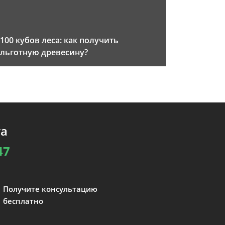
100 кубов леса: как получить
льготную древесину?
та
47
Получите консультацию
бесплатно