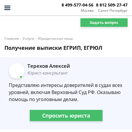
8 499-577-04-56
8 812 509-27-47
Москва
Санкт-Петербург
Задать вопрос
-
-
Главная
Услуги
Юридические лица
Получение выписки ЕГРИП, ЕГРЮЛ
Терехов Алексей
Юрист-консультант
Представляю интересы доверителей в судах всех
уровней, включая Верховный Суд РФ. Оказываю
помощь по уголовным делам.
Спросить юриста