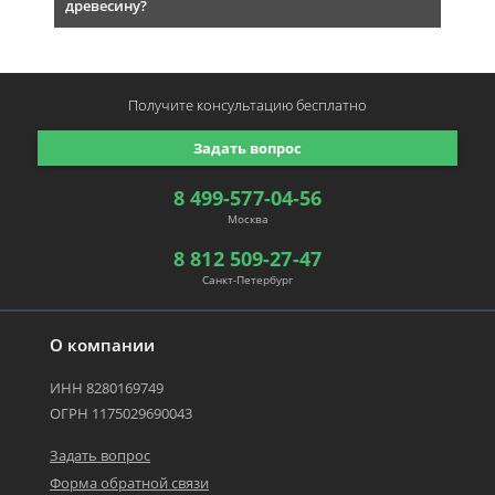
древесину?
Получите консультацию
бесплатно
Задать вопрос
8 499-577-04-56
Москва
8 812 509-27-47
Санкт-Петербург
О компании
ИНН 8280169749
ОГРН 1175029690043
Задать вопрос
Форма обратной связи