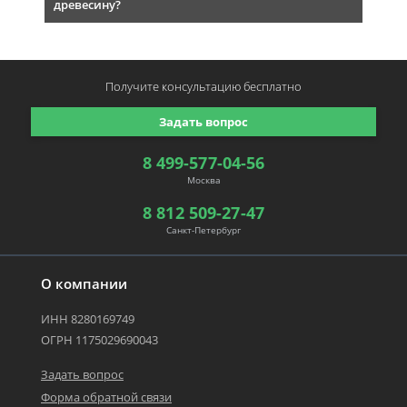
древесину?
Получите консультацию
бесплатно
Задать вопрос
8 499-577-04-56
Москва
8 812 509-27-47
Санкт-Петербург
О компании
ИНН 8280169749
ОГРН 1175029690043
Задать вопрос
Форма обратной связи