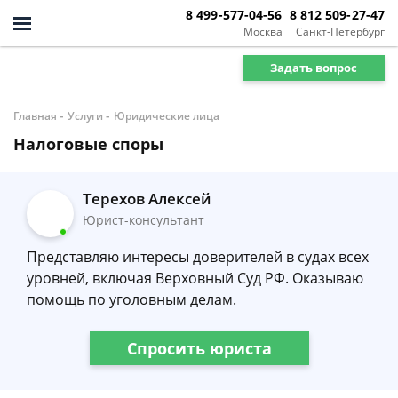
8 499-577-04-56
8 812 509-27-47
Москва
Санкт-Петербург
Задать вопрос
-
-
Главная
Услуги
Юридические лица
Налоговые споры
Терехов Алексей
Юрист-консультант
Представляю интересы доверителей в судах всех
уровней, включая Верховный Суд РФ. Оказываю
помощь по уголовным делам.
Спросить юриста