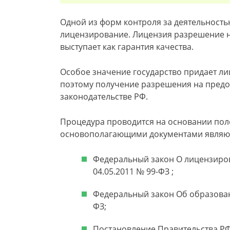
Одной из форм контроля за деятельност
лицензирование. Лицензия разрешение н
выступает как гарантия качества.
Особое значение государство придает л
поэтому получение разрешения на предос
законодательстве РФ.
Процедура проводится на основании пол
основополагающими документами являю
Федеральный закон О лицензиров
04.05.2011 № 99-ФЗ ;
Федеральный закон Об образован
ФЗ;
Постановление Правительства Р