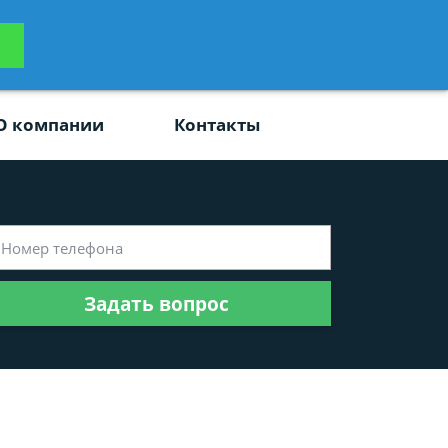
ьтацию
Задать вопрос
платно
О компании
Контакты
Задать вопрос