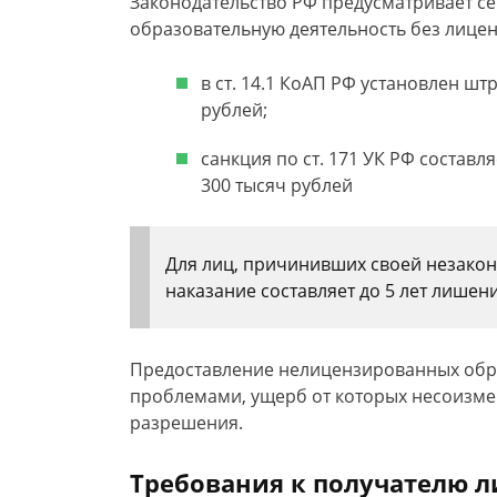
Законодательство РФ предусматривает с
образовательную деятельность без лицен
в ст. 14.1 КоАП РФ установлен шт
рублей;
санкция по ст. 171 УК РФ составл
300 тысяч рублей
Для лиц, причинивших своей незако
наказание составляет до 5 лет лишен
Предоставление нелицензированных обра
проблемами, ущерб от которых несоизм
разрешения.
Требования к получателю 