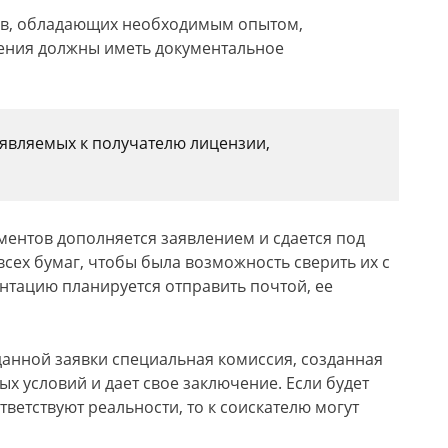
ов, обладающих необходимым опытом,
дения должны иметь документальное
являемых к получателю лицензии,
ентов дополняется заявлением и сдается под
сех бумаг, чтобы была возможность сверить их с
нтацию планируется отправить почтой, ее
оданной заявки специальная комиссия, созданная
ых условий и дает свое заключение. Если будет
тветствуют реальности, то к соискателю могут