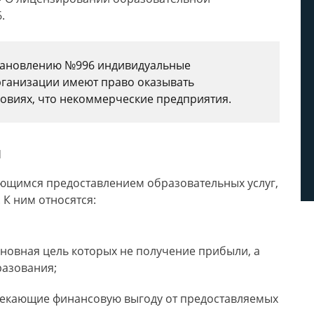
.
тановлению №996 индивидуальные
ганизации имеют право оказывать
ловиях, что некоммерческие предприятия.
я
ющимся предоставлением образовательных услуг,
 К ним относятся:
новная цель которых не получение прибыли, а
разования;
лекающие финансовую выгоду от предоставляемых