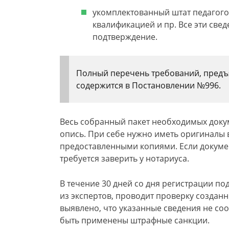
укомплектованный штат педагог
квалификацией и пр. Все эти све
подтверждение.
Полный перечень требований, предъ
содержится в Постановлении №996.
Весь собранный пакет необходимых докум
опись. При себе нужно иметь оригиналы в
предоставленными копиями. Если докуме
требуется заверить у нотариуса.
В течение 30 дней со дня регистрации п
из экспертов, проводит проверку созданн
выявлено, что указанные сведения не соо
быть применены штрафные санкции.