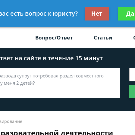
Получите консул
вас есть вопрос к юристу?
Нет
Да
-47
бес
Вопрос/Ответ
Статьи
вет на сайте в течение 15 минут
зирование
разовательной деятельности