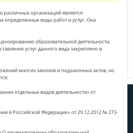
ью различных организаций является
а определенные виды работ и услуг. Она
ицензированию образовательной деятельности,
тавление услуг данного вида закреплено в
ожений многих законов и подзаконных актов, но
тся:
ании отдельных видов деятельности» от
ии в Российской Федерации» от 29.12.2012 № 273-
Ф О лицензировании образовательной