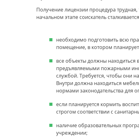
Получение лицензии процедура трудная, 
начальном этапе соискатель сталкиваетс
необходимо подготовить всю пр
помещение, в котором планирует
все объекты должны находиться в
предъявляемыми пожарными инс
службой. Требуется, чтобы они н
Внутри должна находиться мебел
нормами законодательства для о
если планируется кормить воспи
строгом соответствии с санитар
наличие образовательных програ
учреждении;