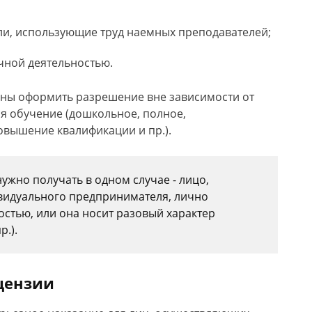
и, использующие труд наемных преподавателей;
чной деятельностью.
ны оформить разрешение вне зависимости от
я обучение (дошкольное, полное,
овышение квалификации и пр.).
ужно получать в одном случае - лицо,
видуального предпринимателя, лично
остью, или она носит разовый характер
р.).
цензии