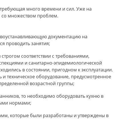
требующая много времени и сил. Уже на
я со множеством проблем.
авоустанавливающую документацию на
ся проводить занятия;
 строгом соответствии с требованиями,
пекциями и санитарно-эпидемиологической
аходились в состоянии, пригодном к эксплуатации.
ь и техническое оборудование, предусмотренное
пределенной возрастной группы;
танников, то необходимо оборудовать кухню в
ными нормами;
мм, которые были разработаны и утверждены в