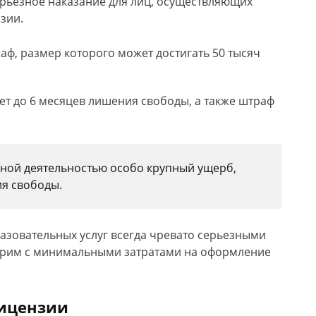
ерьезное наказание для лиц, осуществляющих
зии.
раф, размер которого может достигать 50 тысяч
яет до 6 месяцев лишения свободы, а также штраф
нной деятельностью особо крупный ущерб,
ия свободы.
зовательных услуг всегда чревато серьезными
ерим с минимальными затратами на оформление
лицензии