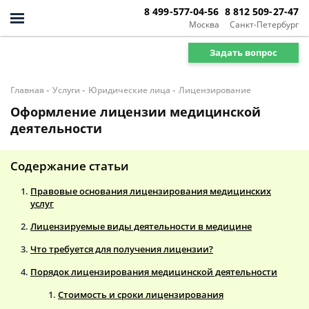
8 499-577-04-56
8 812 509-27-47
Москва
Санкт-Петербург
Задать вопрос
-
-
-
Главная
Услуги
Юридические лица
Лицензирование
Оформление лицензии медицинской
деятельности
Содержание статьи
Правовые основания лицензирования медицинских
услуг
Лицензируемые виды деятельности в медицине
Что требуется для получения лицензии?
Порядок лицензирования медицинской деятельности
Стоимость и сроки лицензирования