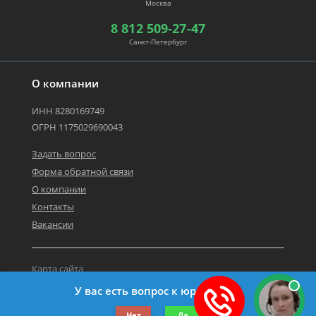
Москва
8 812 509-27-47
Санкт-Петербург
О компании
ИНН 8280169749
ОГРН 1175029690043
Задать вопрос
Форма обратной связи
О компании
Контакты
Вакансии
Карта сайта
Политика персональных данных
У вас есть вопрос к юристу?
©2019-2026 Все права защищены.
Нет
Да