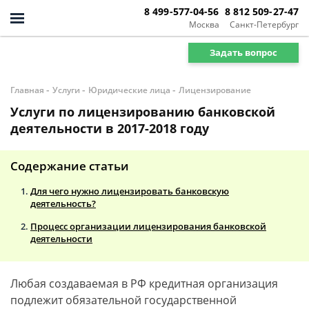
8 499-577-04-56
8 812 509-27-47
Москва
Санкт-Петербург
Задать вопрос
-
-
-
Главная
Услуги
Юридические лица
Лицензирование
Услуги по лицензированию банковской
деятельности в 2017-2018 году
Содержание статьи
Для чего нужно лицензировать банковскую
деятельность?
Процесс организации лицензирования банковской
деятельности
Любая создаваемая в РФ кредитная организация
подлежит обязательной государственной