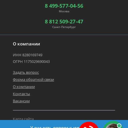
8 499-577-04-56
Москва
8 812 509-27-47
Санкт-Петербург
О компании
ИНН 8280169749
ОГРН 1175029690043
Задать вопрос
Форма обратной связи
О компании
Контакты
Вакансии
Карта сайта
Политика персональных данных
У вас есть вопрос к юристу?