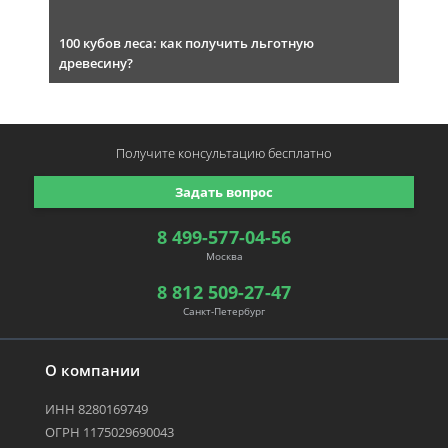
100 кубов леса: как получить льготную
древесину?
Получите консультацию
бесплатно
Задать вопрос
8 499-577-04-56
Москва
8 812 509-27-47
Санкт-Петербург
О компании
ИНН 8280169749
ОГРН 1175029690043