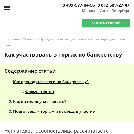
8 499-577-04-56
8 812 509-27-47
Москва
Санкт-Петербург
Задать вопрос
-
-
-
Главная
Услуги
Юридические лица
Банкротство юридических
лиц
Как участвовать в торгах по банкротству
Содержание статьи
Как проводятся торги по банкротству?
Формы торгов
Как в этом поучаствовать?
Подготовка к торгам и помощь в участии
Неплатежеспособность лица рассчитаться с