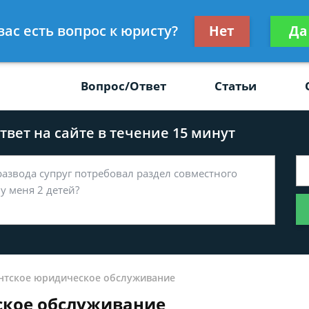
Получите консул
вас есть вопрос к юристу?
Нет
Да
-47
бес
Вопрос/Ответ
Статьи
вет на сайте в течение 15 минут
нтское юридическое обслуживание
кое обслуживание