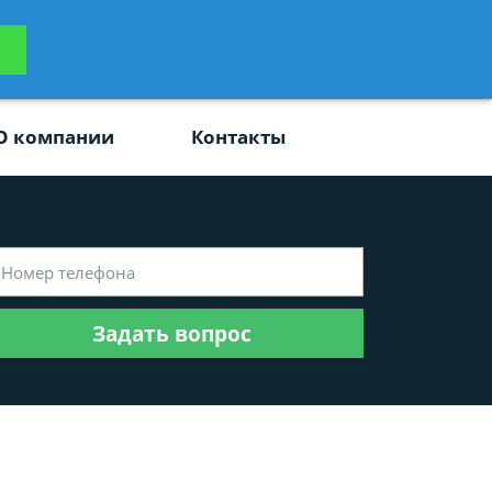
ьтацию
Задать вопрос
платно
О компании
Контакты
Задать вопрос