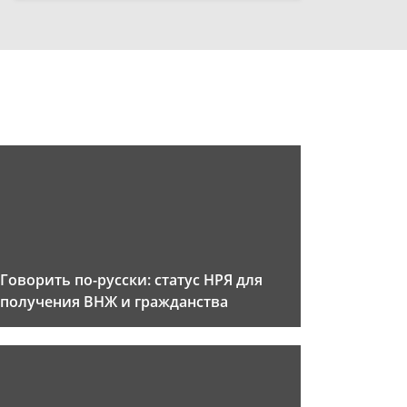
Говорить по-русски: статус НРЯ для
получения ВНЖ и гражданства