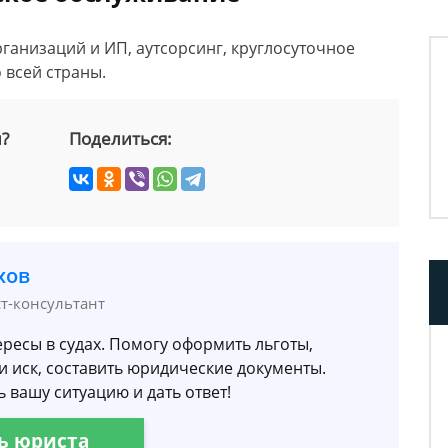
анизаций и ИП, аутсорсинг, круглосуточное
 всей страны.
й?
Поделиться:
хов
ст-консультант
ресы в судах. Помогу оформить льготы,
и иск, составить юридические документы.
 вашу ситуацию и дать ответ!
ь юриста