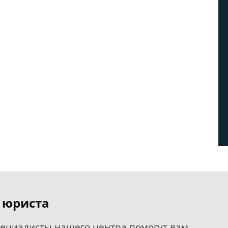
 юриста
пециалисты нашего центра помогут вам.