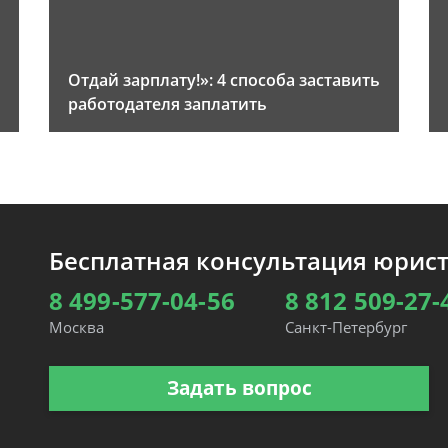
Отдай зарплату!»: 4 способа заставить
работодателя заплатить
Бесплатная консультация юрис
8 499-577-04-56
8 812 509-27-
Москва
Санкт-Петербург
Задать вопрос