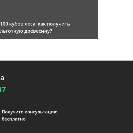
100 кубов леса: как получить
льготную древесину?
та
47
Получите консультацию
бесплатно