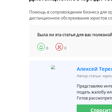
Помощь в сопровождении бизнеса для орг
дистанционное обслуживание юристов со
Была ли эта статья для вас полезно
0
0
Алексей Тере
Автор статьи: юри
Представляю инте
подать жалобу ил
Готов рассмотреть
Спросит