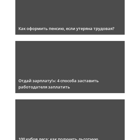
Как оформить пенсию, если утеряна трудовая?
Отдай зарплату!»: 4 способа заставить
работодателя заплатить
100 кубов леса: как получить льготную