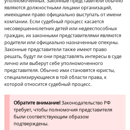
уполномоченных. Законные представители обычно
являются должностными лицами организаций,
имеющими право официально выступать от имени
компании. Если судебный процесс касается
несовершеннолетних детей или недееспособных
граждан, их законными представителями являются
родители или официально назначенные опекуны.
Законные представители также имеют право
решать, будут ли они представлять интересы в суде
лично или выберут себе уполномоченного
представителя. Обычно ими становятся юристы,
специализирующиеся в той области права, к
которой относится судебный процесс.
Обратите внимание!
Законодательство РФ
требует, чтобы полномочия представителя
были соответствующим образом
подтверждены.