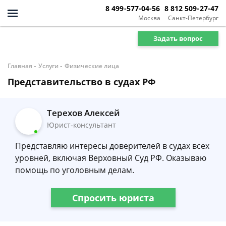
8 499-577-04-56
8 812 509-27-47
Москва
Санкт-Петербург
Задать вопрос
-
-
Главная
Услуги
Физические лица
Представительство в судах РФ
Терехов Алексей
Юрист-консультант
Представляю интересы доверителей в судах всех
уровней, включая Верховный Суд РФ. Оказываю
помощь по уголовным делам.
Спросить юриста