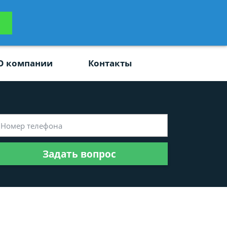
ьтацию
Задать вопрос
платно
О компании
Контакты
Задать вопрос