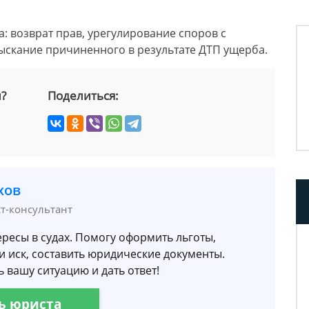
 возврат прав, урегулирование споров с
ыскание причиненного в результате ДТП ущерба.
й?
Поделиться:
хов
ст-консультант
ресы в судах. Помогу оформить льготы,
и иск, составить юридические документы.
 вашу ситуацию и дать ответ!
ь юриста