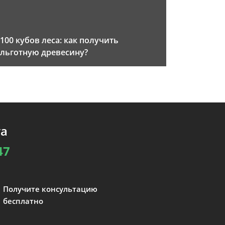
100 кубов леса: как получить
льготную древесину?
та
47
Получите консультацию
бесплатно