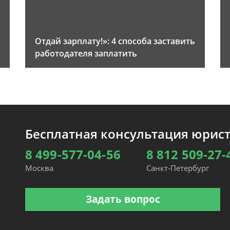
Отдай зарплату!»: 4 способа заставить
работодателя заплатить
Бесплатная консультация юрис
8 499-577-04-56
8 812 509-27-
Москва
Санкт-Петербург
Задать вопрос