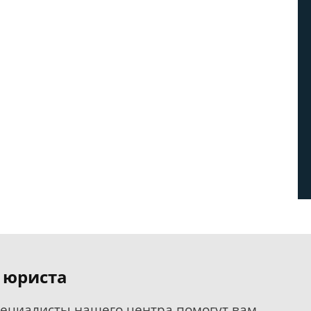
 юриста
пециалисты нашего центра помогут вам.