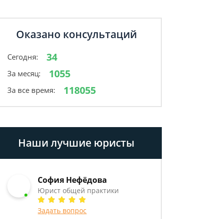
Оказано консультаций
34
Сегодня:
1055
За месяц:
118055
За все время:
Наши лучшие юристы
София Нефёдова
Юрист общей практики
Задать вопрос