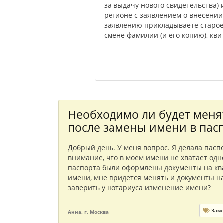
за выдачу нового свидетельства)
регионе с заявлением о внесении
заявлению прикладываете старое с
смене фамилии (и его копию), кв
Необходимо ли будет меня
после замены имени в пас
Добрый день. У меня вопрос. Я делала паспо
внимание, что в моем имени не хватает одн
паспорта были оформлены документы на ква
имени, мне придется менять и документы на
заверить у нотариуса изменение имени?
Заме
Анна, г. Москва