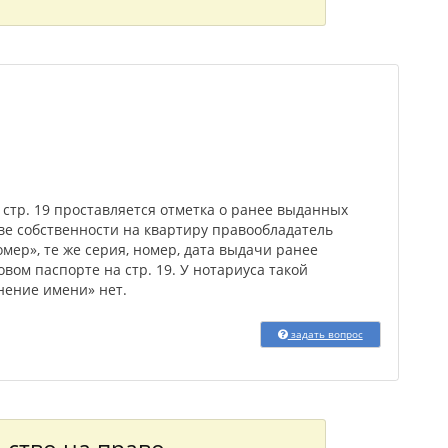
 стр. 19 проставляется отметка о ранее выданных
аве собственности на квартиру правообладатель
омер», те же серия, номер, дата выдачи ранее
вом паспорте на стр. 19. У нотариуса такой
нение имени» нет.
задать вопрос