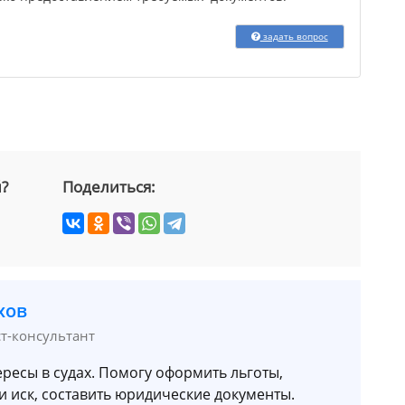
задать вопрос
й?
Поделиться:
хов
ст-консультант
ресы в судах. Помогу оформить льготы,
и иск, составить юридические документы.