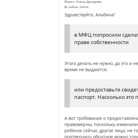
Юрист: Елена Дроздова
сейчас online
Здравствуйте, Альбина!
в МФЦ попросили сделат
праве собственности
Этого делать не нужно, да это и 
время не выдаются.
или предоставьте свиде
паспорт. Насколько это 
А вот требование о предоставлен
правомерны, поскольку изменили
ребёнок сейчас другое лицо, не т
подтвердить обратное можно тол