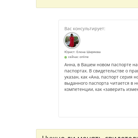
Юрист: Елена Ширяева
сейчас online
Анна, в Вашем новом паспорте на
паспортах. В свидетельстве о пр
указан, как «Ана, паспорт серия н
выданного паспорта читается в но
компетенции, как «заверить изме