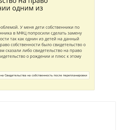
ьство на право
нии одним из
роблемой. У меня дети собственники по
енника в МФЦ попросили сделать замену
ости так как однин из детей на данный
раво собственности было свидетельство о
ам сказали либо свидетельство на право
идетельство о рождении и плюс к этому
на Свидетельства на собственность после перепланировки