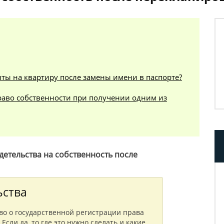
ты на квартиру после замены имени в паспорте?
раво собственности при получении одним из
детельства на собственность после
ьства
во о государственной регистрации права
сли да, то где это нужно сделать и какие