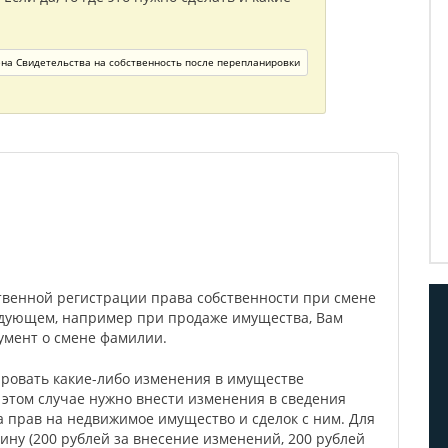
на Свидетельства на собственность после перепланировки
твенной регистрации права собственности при смене
едующем, например при продаже имущества, Вам
умент о смене фамилии.
ировать какие-либо изменения в имуществе
в этом случае нужно внести изменения в сведения
а прав на недвижимое имущество и сделок с ним. Для
ину (200 рублей за внесение изменений, 200 рублей