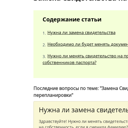
Содержание статьи
Нужна ли замена свидетельства
Необходимо ли будет менять докумен
Нужно ли менять свидетельство на п
собственников паспорта?
Последние вопросы по теме: "Замена Сви
перепланировки"
Нужна ли замена свидетел
Здравствуйте! Нужно ли менять свидетельст
на собственность, если я сменила фамилию? Е