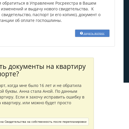
 и обратиться в Управление Росреестра в Вашем
 изменений и выдачу нового свидетельства. К
видетельство, паспорт (и его копию), документ о
итанции об оплате госпошлины.
задать вопрос
ть документы на квартиру
порте?
рт, когда мне было 16 лет и не обратила
ой буквы. Анна стала Аной. По данным
ртиру. Если я захочу исправить ошибку в
 квартиру, или можно будет просто
на Свидетельства на собственность после перепланировки