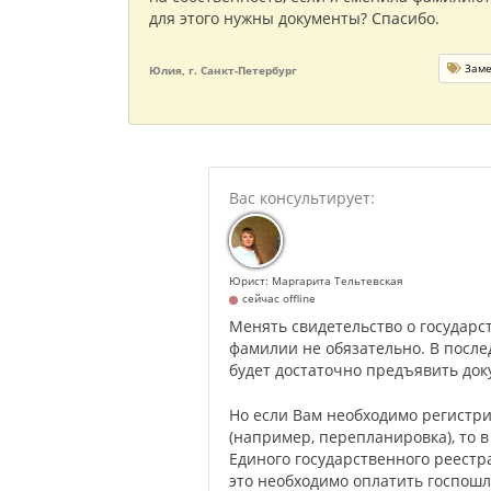
для этого нужны документы? Спасибо.
Заме
Юлия, г. Санкт-Петербург
Юрист: Маргарита Тельтевская
сейчас offline
Менять свидетельство о государс
фамилии не обязательно. В посл
будет достаточно предъявить док
Но если Вам необходимо регистр
(например, перепланировка), то 
Единого государственного реестр
это необходимо оплатить госпошл