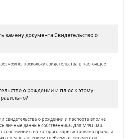
ь замену документа Свидетельство о
невозможно, поскольку свидетельства в настоящее
тельство о рождении и плюс к этому
правильно?
ии свидетельства о рождении и паспорта вполне
сь личные данные собственника. Для МФЦ Ваш
от собственник, на которого зарегистровано право, и
ько предоставлением требуемых документов.