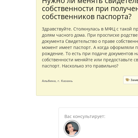
Нужно ли менять свидетел
собственности при получе
собственников паспорта?
Здравствуйте. Столкнулась в МФЦ с такой п
долям часного дома. При просписке родств
документа Свидетельство о праве собственн
момент имеет паспорт. А когда оформляли п
рождение. То есть при подаче документов н
собственности меняйте или предоставьте св
паспорт. Насколько это правильно?
Заме
Альбина, г. Казань