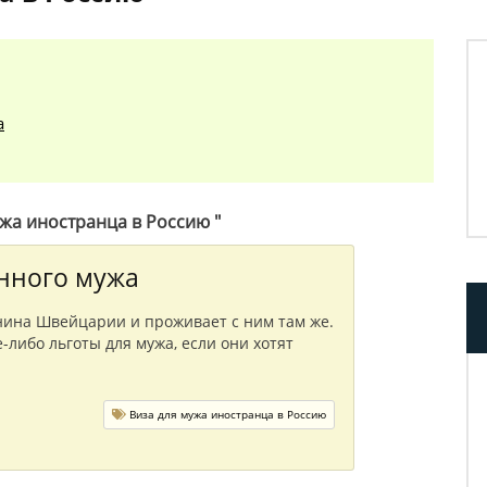
а
жа иностранца в Россию "
анного мужа
нина Швейцарии и проживает с ним там же.
е-либо льготы для мужа, если они хотят
Виза для мужа иностранца в Россию