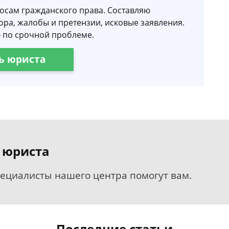
осам гражданского права. Составляю
ора, жалобы и претензии, исковые заявления.
 по срочной проблеме.
ь юриста
 юриста
пециалисты нашего центра помогут вам.
Последние статьи