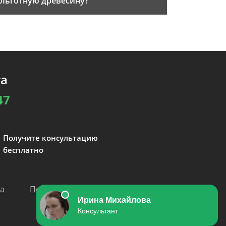
льготную древесину?
та
47
Получите консультацию
бесплатно
та
Политика персональных данных