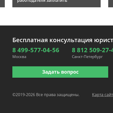
работодателя заплатить
Бесплатная консультация юрис
8 499-577-04-56
8 812 509-27-
Москва
Санкт-Петербург
Задать вопрос
©2019-2026 Все права защищены.
Карта сай