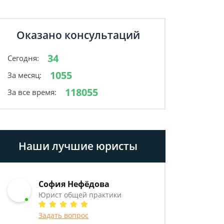
Оказано консультаций
34
Сегодня:
1055
За месяц:
118055
За все время:
Наши лучшие юристы
София Нефёдова
Юрист общей практики
Задать вопрос