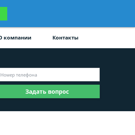
ьтацию
Задать вопрос
платно
О компании
Контакты
Задать вопрос