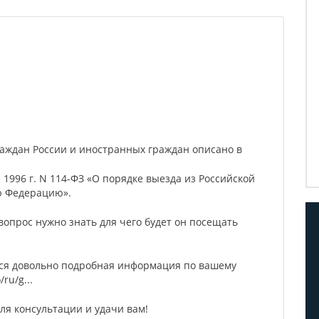
граждан России и иностранных граждан описано в
 1996 г. N 114-ФЗ «О порядке выезда из Российской
ю Федерацию».
вопрос нужно знать для чего будет он посещать
.
ется довольно подробная информация по вашему
ru/g...
ля консультации и удачи вам!