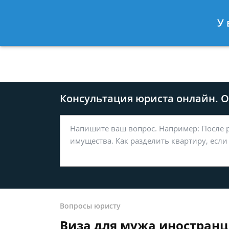
Москва
Санкт-Петербург
У 
8 499-577-04-56
8 812 509-27
Консультация юриста онлайн. От
Вопросы юристу
Виза для мужа иностранц