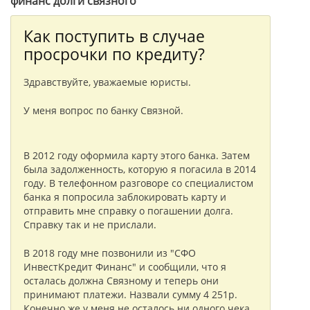
финанс долги связного "
Как поступить в случае
просрочки по кредиту?
Здравствуйте, уважаемые юристы.
У меня вопрос по банку Связной.
В 2012 году оформила карту этого банка. Затем
была задолженность, которую я погасила в 2014
году. В телефонном разговоре со специалистом
банка я попросила заблокировать карту и
отправить мне справку о погашении долга.
Справку так и не прислали.
В 2018 году мне позвонили из "СФО
ИнвестКредит Финанс" и сообщили, что я
осталась должна Связному и теперь они
принимают платежи. Назвали сумму 4 251р.
Конечно же у меня не осталось ни одного чека,