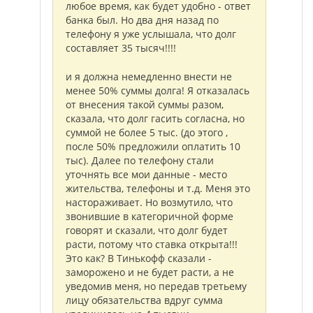
любое время, как будет удобно - ответ
банка был. Но два дня назад по
телефону я уже услышала, что долг
составляет 35 тысяч!!!!
и я должна немедленно внести не
менее 50% суммы долга! Я отказалась
от внесения такой суммы разом,
сказала, что долг гасить согласна, но
суммой не более 5 тыс. (до этого ,
после 50% предложили оплатить 10
тыс). Далее по телефону стали
уточнять все мои данные - место
жительства, телефоны и т.д. Меня это
настораживает. Но возмутило, что
звонившие в категоричной форме
говорят и сказали, что долг будет
расти, потому что ставка открыта!!!
Это как? В Тинькофф сказали -
заморожено и не будет расти, а не
уведомив меня, но передав третьему
лицу обязательства вдруг сумма