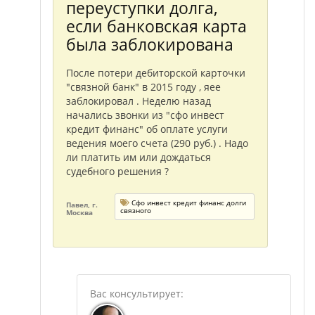
переуступки долга,
если банковская карта
была заблокирована
После потери дебиторской карточки
"связной банк" в 2015 году , яее
заблокировал . Неделю назад
начались звонки из "сфо инвест
кредит финанс" об оплате услуги
ведения моего счета (290 руб.) . Надо
ли платить им или дождаться
судебного решения ?
Сфо инвест кредит финанс долги
Павел, г.
связного
Москва