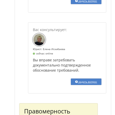
задать вопрос
Юрист: Елена Искибаева
сейчас online
Вы вправе затребовать
документально подтвержденное
обоснование требований.
задать вопрос
Правомерность