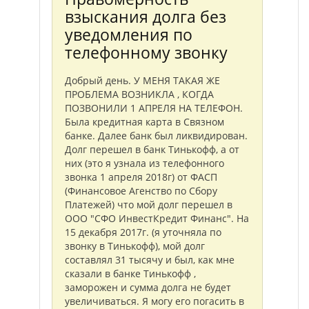
взыскания долга без
уведомления по
телефонному звонку
Добрый день. У МЕНЯ ТАКАЯ ЖЕ
ПРОБЛЕМА ВОЗНИКЛА , КОГДА
ПОЗВОНИЛИ 1 АПРЕЛЯ НА ТЕЛЕФОН.
Была кредитная карта в Связном
банке. Далее банк был ликвидирован.
Долг перешел в банк Тинькофф, а от
них (это я узнала из телефонного
звонка 1 апреля 2018г) от ФАСП
(Финансовое Агенство по Сбору
Платежей) что мой долг перешел в
ООО "СФО ИнвестКредит Финанс". На
15 декабря 2017г. (я уточняла по
звонку в Тинькофф), мой долг
составлял 31 тысячу и был, как мне
сказали в банке Тинькофф ,
заморожен и сумма долга не будет
увеличиваться. Я могу его погасить в