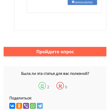
задать вопрос
Пройдите опрос
Была ли эта статья для вас полезной?
2
0
Поделиться: