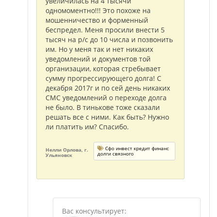
увеличилась на 4 тысячи
одномоментно!!! Это похоже на
мошенничество и форменный
беспредел. Меня просили внести 5
тысяч на р/с до 10 числа и позвонить
им. Но у меня так и нет никаких
уведомлений и документов той
организации, которая стребывает
сумму прогрессирующего долга! С
декабря 2017г и по сей день никаких
СМС уведомлений о переходе долга
не было. В тинькове тоже сказали
решать все с ними. Как быть? Нужно
ли платить им? Спасибо.
Сфо инвест кредит финанс
Нелли Орлова, г.
долги связного
Ульяновск