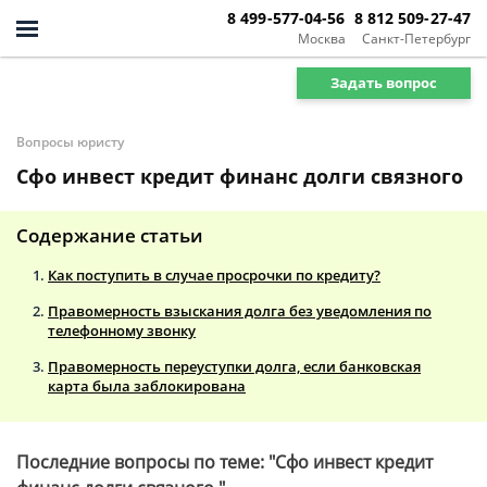
8 499-577-04-56
8 812 509-27-47
Москва
Санкт-Петербург
Задать вопрос
Вопросы юристу
Сфо инвест кредит финанс долги связного
Содержание статьи
Как поступить в случае просрочки по кредиту?
Правомерность взыскания долга без уведомления по
телефонному звонку
Правомерность переуступки долга, если банковская
карта была заблокирована
Последние вопросы по теме: "Сфо инвест кредит