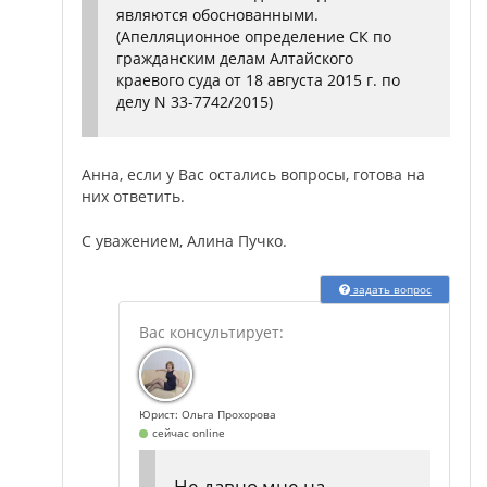
являются обоснованными.
(Апелляционное определение СК по
гражданским делам Алтайского
краевого суда от 18 августа 2015 г. по
делу N 33-7742/2015)
Анна, если у Вас остались вопросы, готова на
них ответить.
С уважением, Алина Пучко.
задать вопрос
Юрист: Ольга Прохорова
сейчас online
Не давно мне на