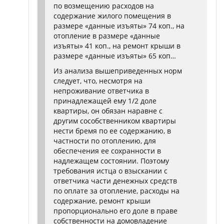
по возмещению расходов на
содержание жилого помещения в
размере «данные изъяты» 74 коп., на
отопление в размере «данные
изъяты» 41 коп., на ремонт крыши в
размере «данные изъяты» 65 коп…
Из анализа вышеприведенных норм
следует, что, несмотря на
непроживание ответчика в
принадлежащей ему 1/2 доле
квартиры, он обязан наравне с
другим сособственником квартиры
нести бремя по ее содержанию, в
частности по отоплению, для
обеспечения ее сохранности в
надлежащем состоянии. Поэтому
требования истца о взыскании с
ответчика части денежных средств
по оплате за отопление, расходы на
содержание, ремонт крыши
пропорционально его доле в праве
собственности на домовладение