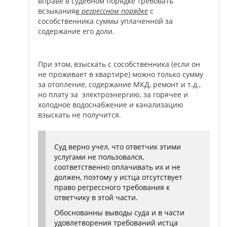
вправе в судебном порядке требовать
всзыкания
в регрессном порядке
с
сособственника суммы уплаченной за
содержание его доли.
При этом, взыскать с сособственника (если он
не проживает в квартире) можно только сумму
за отопление, содержание МКД, ремонт и т.д.,
но плату за электроэнергию, за горячее и
холодное водоснабжение и канализацию
взыскать не получится.
Суд верно учел, что ответчик этими
услугами не пользовался,
соответственно оплачивать их и не
должен, поэтому у истца отсутствует
право регрессного требования к
ответчику в этой части.
Обоснованны выводы суда и в части
удовлетворения требований истца