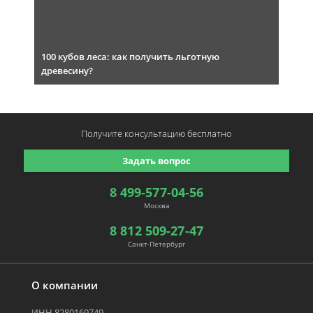
100 кубов леса: как получить льготную
древесину?
Получите консультацию
бесплатно
Задать вопрос
8 499-577-04-56
Москва
8 812 509-27-47
Санкт-Петербург
О компании
ИНН 8280169749