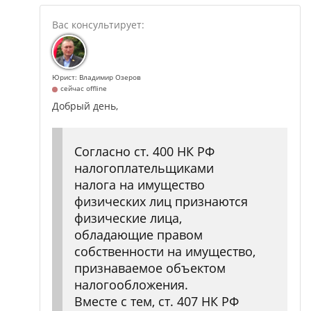
Юрист: Владимир Озеров
сейчас offline
Добрый день,
Согласно ст. 400 НК РФ
налогоплательщиками
налога на имущество
физических лиц признаются
физические лица,
обладающие правом
собственности на имущество,
признаваемое объектом
налогообложения.
Вместе с тем, ст. 407 НК РФ