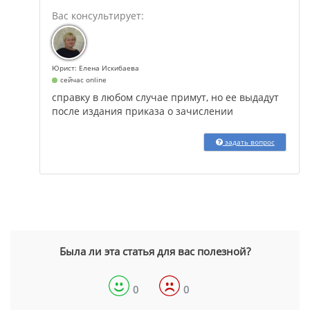
Юрист: Елена Искибаева
сейчас online
справку в любом случае примут, но ее выдадут
после издания приказа о зачислении
задать вопрос
Была ли эта статья для вас полезной?
0
0