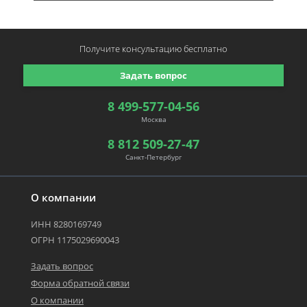
Получите консультацию
бесплатно
Задать вопрос
8 499-577-04-56
Москва
8 812 509-27-47
Санкт-Петербург
О компании
ИНН 8280169749
ОГРН 1175029690043
Задать вопрос
Форма обратной связи
О компании