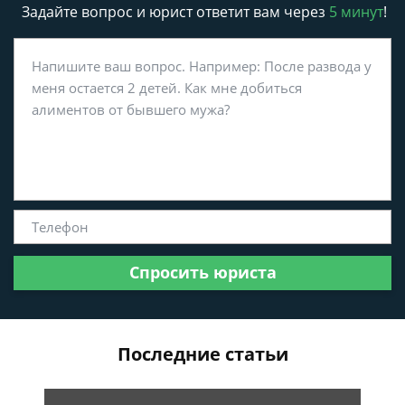
Задайте вопрос и юрист ответит вам через
5 минут
!
Спросить юриста
Последние статьи