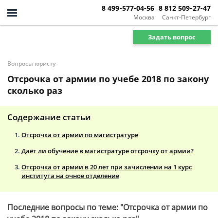
8 499-577-04-56
8 812 509-27-47
Москва
Санкт-Петербург
Задать вопрос
Вопросы юристу
Отсрочка от армии по учебе 2018 по закону
сколько раз
Содержание статьи
Отсрочка от армии по магистратуре
Даёт ли обучение в магистратуре отсрочку от армии?
Отсрочка от армии в 20 лет при зачислении на 1 курс
института на очное отделение
Последние вопросы по теме: "Отсрочка от армии по