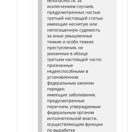
безопасности, за
исключением случаев,
предусмотренных частью
третьей настоящей статьи;
имеющие неснятую или
непогашенную судимость
за иные умышленные
тяжкие и особо тяжкие
преступления, не
указанные в абзаце
третьем настоящей части;
признанные
недееспособными в
установленном
федеральным законом
порядке;
имеющие заболевания,
предусмотренные
перечнем, утверждаемым
федеральным органом
исполнительной власти,
осуществляющим функции
по выработке