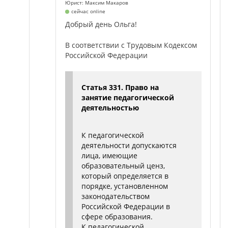
Юрист: Максим Макаров
сейчас online
Добрый день Ольга!
В соответствии с Трудовым Кодексом
Российской Федерации
Статья 331. Право на
занятие педагогической
деятельностью
К педагогической
деятельности допускаются
лица, имеющие
образовательный ценз,
который определяется в
порядке, установленном
законодательством
Российской Федерации в
сфере образования.
К педагогической