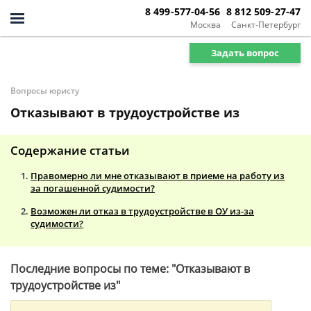
8 499-577-04-56
8 812 509-27-47
Москва
Санкт-Петербург
Задать вопрос
Вопросы юристу
Отказывают в трудоустройстве из
Содержание статьи
Правомерно ли мне отказывают в приеме на работу из
за погашенной судимости?
Возможен ли отказ в трудоустройстве в ОУ из-за
судимости?
Последние вопросы по теме: "Отказывают в
трудоустройстве из"