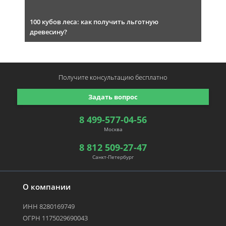
100 кубов леса: как получить льготную
древесину?
Получите консультацию
бесплатно
Задать вопрос
8 499-577-04-56
Москва
8 812 509-27-47
Санкт-Петербург
О компании
ИНН 8280169749
ОГРН 1175029690043