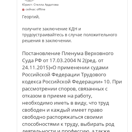
Юрист: Стелла Ардатова
сейчас offline
Георгий,
получите заключение КДН и
трудоустраивайтесь в случае положительного
решения в заключении.
Постановление Пленума Верховного
Суда РФ от 17.03.2004 N 2(ред. от
24.11.2015)«О применении судами
Российской Федерации Трудового
кодекса Российской Федерации» 10. При
рассмотрении споров, связанных с
отказом в приеме на работу,
необходимо иметь в виду, что труд
свободен и каждый имеет право
свободно распоряжаться своими
способностями к труду, выбирать род
деятельности и профессию, а также