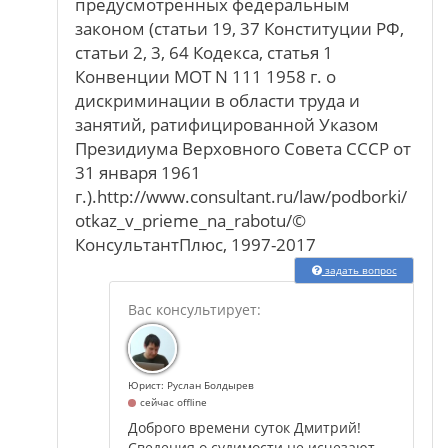
предусмотренных федеральным
законом (статьи 19, 37 Конституции РФ,
статьи 2, 3, 64 Кодекса, статья 1
Конвенции МОТ N 111 1958 г. о
дискриминации в области труда и
занятий, ратифицированной Указом
Президиума Верховного Совета СССР от
31 января 1961
г.).http://www.consultant.ru/law/podborki/
otkaz_v_prieme_na_rabotu/©
КонсультантПлюс, 1997-2017
задать вопрос
Юрист: Руслан Болдырев
сейчас offline
Доброго времени суток Дмитрий!
Сведения о судимости не исчезают