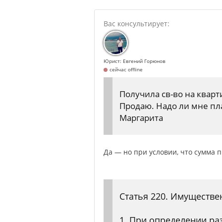
Юрист: Евгений Горюнов
сейчас offline
Получила св-во на кварт
Продаю. Надо ли мне пл
Маргарита
Да — но при условии, что сумма 
Статья 220. Имуществ
1. При определении ра