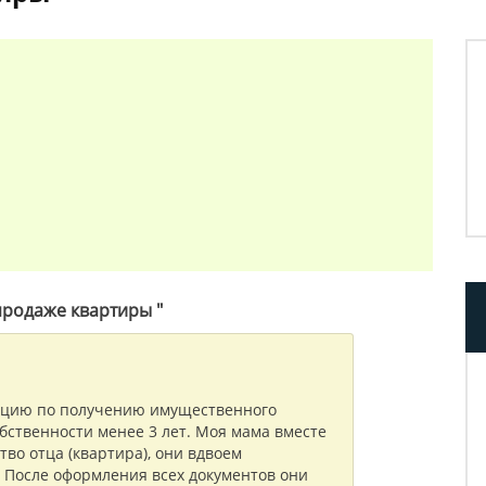
продаже квартиры "
тацию по получению имущественного
бственности менее 3 лет. Моя мама вместе
во отца (квартира), они вдвоем
 После оформления всех документов они