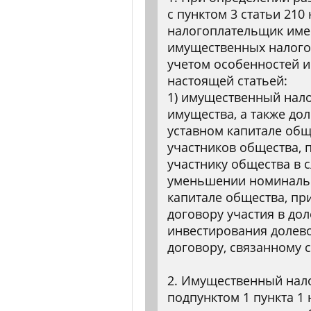
с пунктом 3 статьи 210
налогоплательщик име
имущественных налого
учетом особенностей и
настоящей статьей:
1) имущественный нал
имущества, а также доли
уставном капитале общ
участников общества, 
участнику общества в 
уменьшении номинальн
капитале общества, пр
договору участия в дол
инвестирования долево
договору, связанному 
2. Имущественный нал
подпунктом 1 пункта 1 