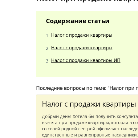
Содержание статьи
Налог с продажи квартиры
Налог с продажи квартиры
Налог с продажи квартиры ИП
Последние вопросы по теме: "Налог при 
Налог с продажи квартиры
Добрый день! Хотела бы получить консуль
вычета при продаже квартиры, которая в со
со своей родной сестрой оформляет наследст
единственные и равноправные наследники.