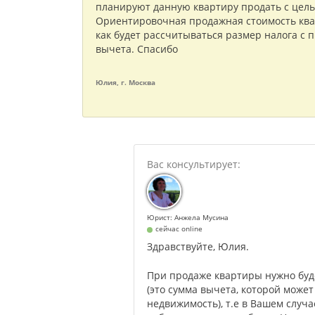
планируют данную квартиру продать с цель
Ориентировочная продажная стоимость квар
как будет рассчитываться размер налога с
вычета. Спасибо
Юлия, г. Москва
Юрист: Анжела Мусина
сейчас online
Здравствуйте, Юлия.
При продаже квартиры нужно буд
(это сумма вычета, которой може
недвижимость), т.е в Вашем случае