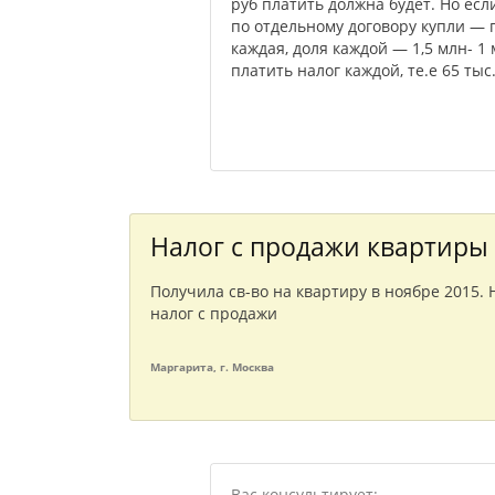
руб платить должна будет. Но есл
по отдельному договору купли — 
каждая, доля каждой — 1,5 млн- 1 м
платить налог каждой, те.е 65 тыс.
Налог с продажи квартиры
Получила св-во на квартиру в ноябре 2015.
налог с продажи
Маргарита, г. Москва