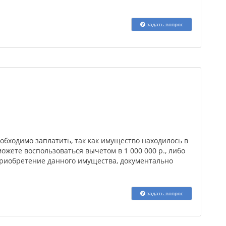
задать вопрос
обходимо заплатить, так как имущество находилось в
можете воспользоваться вычетом в 1 000 000 р., либо
приобретение данного имущества, документально
задать вопрос