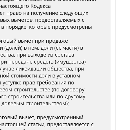
 настоящего Кодекса
ет право на получение следующих
вых вычетов, предоставляемых с
 в порядке, которые предусмотрены
оговый вычет при продаже
 (долей) в нем, доли (ее части) в
ества, при выходе из состава
при передаче средств (имущества)
случае ликвидации общества, при
ой стоимости доли в уставном
и уступке прав требования по
евом строительстве (по договору
го строительства или по другому
с долевым строительством);
оговый вычет, предусмотренный
настоящей статьи, предоставляется с