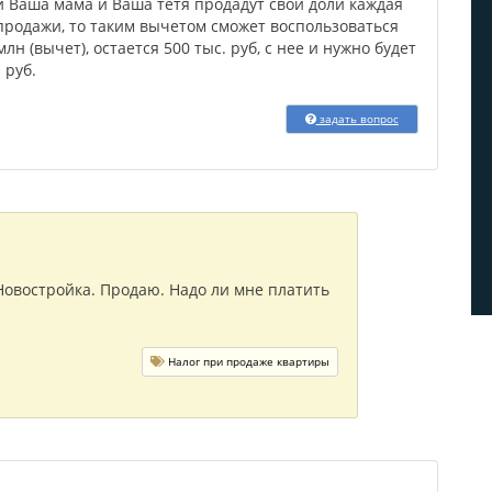
и Ваша мама и Ваша тетя продадут свои доли каждая
продажи, то таким вычетом сможет воспользоваться
лн (вычет), остается 500 тыс. руб, с нее и нужно будет
 руб.
задать вопрос
 Новостройка. Продаю. Надо ли мне платить
Налог при продаже квартиры