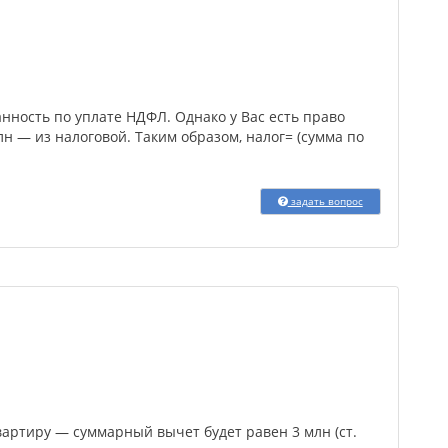
анность по уплате НДФЛ. Однако у Вас есть право
н — из налоговой. Таким образом, налог= (сумма по
задать вопрос
вартиру — суммарный вычет будет равен 3 млн (ст.