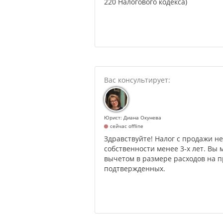
220 Налогового кодекса)
Юрист: Диана Окунева
сейчас offline
Здравствуйте! Налог с продажи не
собственности менее 3-х лет. Вы 
вычетом в размере расходов на 
подтвержденных.