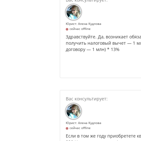
Юрист: Алена Кудлова
сейчас offline
Здравствуйте. Да, возникает обяз
получить налоговый вычет — 1 мл
договору — 1 млн) * 13%
Юрист: Алена Кудлова
сейчас offline
Если в том же году приобретете к