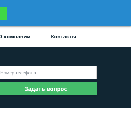
ьтацию
Задать вопрос
платно
О компании
Контакты
Задать вопрос