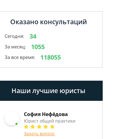
Оказано консультаций
34
Сегодня:
1055
За месяц:
118055
За все время:
Наши лучшие юристы
София Нефёдова
Юрист общей практики
Задать вопрос