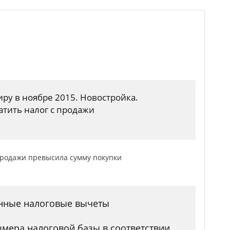
иру в ноябре 2015. Новостройка.
атить налог с продажи
продажи превысила сумму покупки
енные налоговые вычеты
змера налоговой базы в соответствии