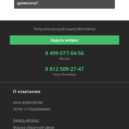
древесину?
Получите консультацию
бесплатно
Задать вопрос
8 499-577-04-56
Москва
8 812 509-27-47
Санкт-Петербург
О компании
ИНН 8280169749
ОГРН 1175029690043
Задать вопрос
Форма обратной связи