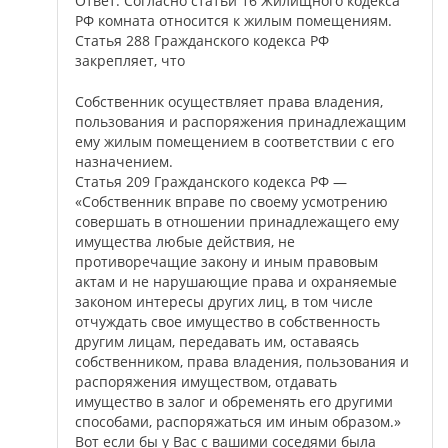
Ответ: Согласно статьи 16 Жилищного кодекса
РФ комната относится к жилым помещениям.
Статья 288 Гражданского кодекса РФ
закрепляет, что
Собственник осуществляет права владения,
пользования и распоряжения принадлежащим
ему жилым помещением в соответствии с его
назначением.
Статья 209 Гражданского кодекса РФ —
«Собственник вправе по своему усмотрению
совершать в отношении принадлежащего ему
имущества любые действия, не
противоречащие закону и иным правовым
актам и не нарушающие права и охраняемые
законом интересы других лиц, в том числе
отчуждать свое имущество в собственность
другим лицам, передавать им, оставаясь
собственником, права владения, пользования и
распоряжения имуществом, отдавать
имущество в залог и обременять его другими
способами, распоряжаться им иным образом.»
Вот если бы у Вас с вашими соседями была