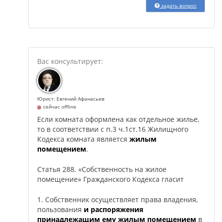
задать вопрос
Юрист: Евгений Афанасьев
сейчас offline
Если комната оформлена как отдельное жилье,
то в соответствии с п.3 ч.1ст.16 Жилищного
Кодекса комната является
жилым
помещением
.
Статья 288. «Собственность на жилое
помещение» Гражданского Кодекса гласит
1. Собственник осуществляет права владения,
пользования
и распоряжения
принадлежащим ему жилым помещением
в