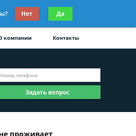
ьтацию
ры?
Нет
Да
Задать вопрос
платно
О компании
Контакты
Задать вопрос
 не проживает