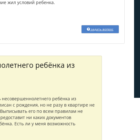
ние жил условий ребенка.
задать вопрос
олетнего ребёнка из
ь несовершеннолетнего ребёнка из
сан с рождения, но не разу в квартире не
 Выписывать его по всем правилам не
 предоставит ни каких документов
ёнка. Есть ли у меня возможность