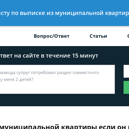
Получите консул
ристу по выписке из муниципальной кварти
-47
бес
Вопрос/Ответ
Статьи
вет на сайте в течение 15 минут
 муниципальной квартиры если он