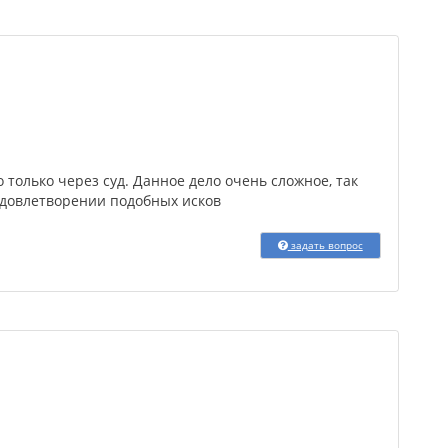
 только через суд. Данное дело очень сложное, так
удовлетворении подобных исков
задать вопрос