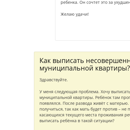
ребенка. Он сочтет это за ухудше
Желаю удачи!
Как выписать несовершенн
муниципальной квартиры?
Здравствуйте.
У меня следующая проблема. Хочу выписат
муниципальной квартиры. Ребёнок там пропи
появлялся. После развода живёт с матерью.
получиться, так как мать будет против – не
касающихся текущего места проживания реб
выписать ребёнка в такой ситуации?