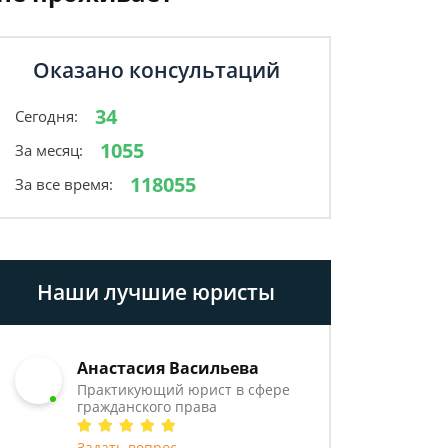
Оказано консультаций
34
Сегодня:
1055
За месяц:
118055
За все время:
Наши лучшие юристы
Анастасия Васильева
Практикующий юрист в сфере
гражданского права
Задать вопрос