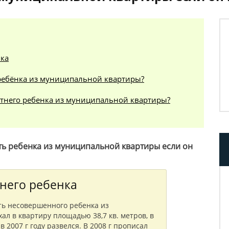
ка
ребёнка из муниципальной квартиры?
него ребенка из муниципальной квартиры?
ть ребенка из муниципальной квартиры если он
него ребенка
ть несовершенного ребенка из
ал в квартиру площадью 38,7 кв. метров, в
в 2007 г году развелся. В 2008 г прописал