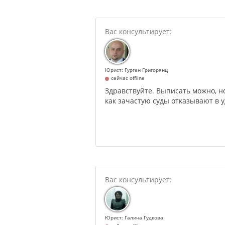
Юрист: Гурген Григорянц
сейчас offline
Здравствуйте. Выписать можно, но
как зачастую суды отказывают в 
Юрист: Галина Гудкова