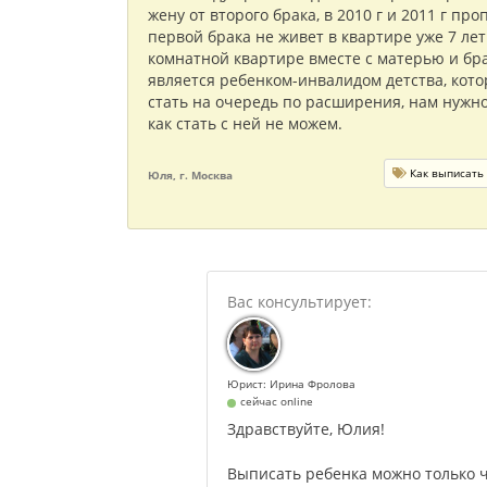
жену от второго брака, в 2010 г и 2011 г про
первой брака не живет в квартире уже 7 лет
комнатной квартире вместе с матерью и бра
является ребенком-инвалидом детства, кото
стать на очередь по расширения, нам нужно
как стать с ней не можем.
Как выписать 
Юля, г. Москва
Юрист: Ирина Фролова
сейчас online
Здравствуйте, Юлия!
Выписать ребенка можно только ч