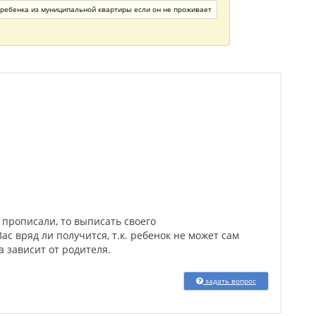
ребенка из муниципальной квартиры если он не проживает
м прописали, то выписать своего
с вряд ли получится, т.к. ребенок не может сам
 а зависит от родителя.
задать вопрос