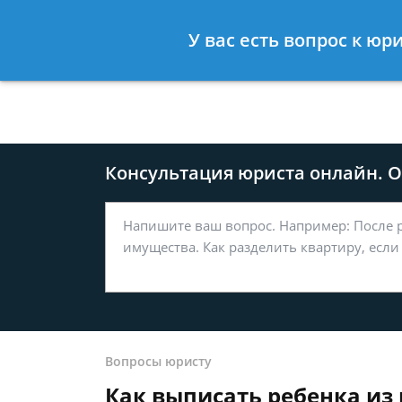
Москва
Санкт-Петербург
У вас есть вопрос к ю
8 499-577-04-56
8 812 509-27
Консультация юриста онлайн. От
Вопросы юристу
Как выписать ребенка из