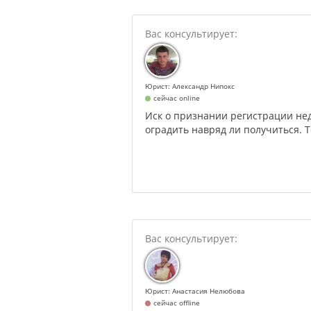
Юрист: Александр Нипокс
сейчас online
Иск о признании регистрации нед
оградить навряд ли получиться. Т
Юрист: Анастасия Нелюбова
сейчас offline