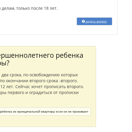
делам, только после 18 лет.
задать вопрос
ершеннолетнего ребенка
ры?
 два срока, по освобождению которых
по окончании второго срока -второго.
12 лет. Сейчас хочет прописать второго.
ры первого и оградиться от прописки
ребенка из муниципальной квартиры если он не проживает