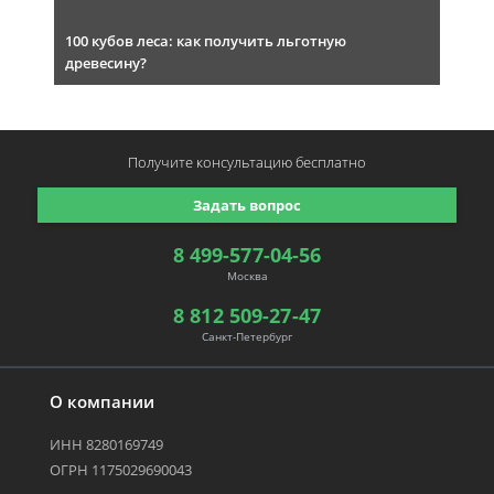
100 кубов леса: как получить льготную
древесину?
Получите консультацию
бесплатно
Задать вопрос
8 499-577-04-56
Москва
8 812 509-27-47
Санкт-Петербург
О компании
ИНН 8280169749
ОГРН 1175029690043