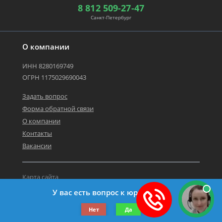
8 812 509-27-47
Санкт-Петербург
О компании
ИНН 8280169749
ОГРН 1175029690043
Задать вопрос
Форма обратной связи
О компании
Контакты
Вакансии
Карта сайта
Политика персональных данных
У вас есть вопрос к юристу?
©2019-2026 Все права защищены.
Нет
Да