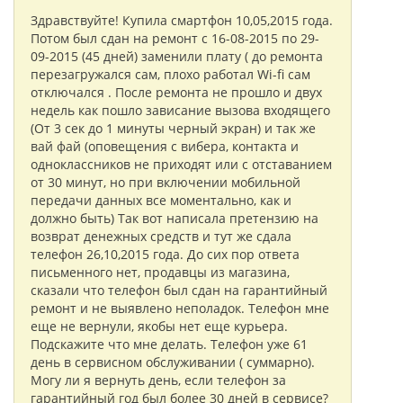
Здравствуйте! Купила смартфон 10,05,2015 года.
Потом был сдан на ремонт с 16-08-2015 по 29-
09-2015 (45 дней) заменили плату ( до ремонта
перезагружался сам, плохо работал Wi-fi сам
отключался . После ремонта не прошло и двух
недель как пошло зависание вызова входящего
(От 3 сек до 1 минуты черный экран) и так же
вай фай (оповещения с вибера, контакта и
одноклассников не приходят или с отставанием
от 30 минут, но при включении мобильной
передачи данных все моментально, как и
должно быть) Так вот написала претензию на
возврат денежных средств и тут же сдала
телефон 26,10,2015 года. До сих пор ответа
письменного нет, продавцы из магазина,
сказали что телефон был сдан на гарантийный
ремонт и не выявлено неполадок. Телефон мне
еще не вернули, якобы нет еще курьера.
Подскажите что мне делать. Телефон уже 61
день в сервисном обслуживании ( суммарно).
Могу ли я вернуть день, если телефон за
гарантийный год был более 30 дней в сервисе?