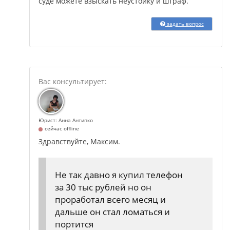
суде можете взыскать неустойку и штраф.
задать вопрос
Юрист: Анна Антипко
сейчас offline
Здравствуйте, Максим.
Не так давно я купил телефон
за 30 тыс рублей но он
проработал всего месяц и
дальше он стал ломаться и
портится