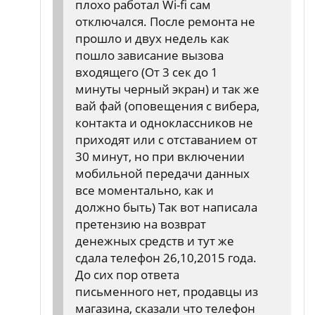
плохо работал Wi-fi сам
отключался. После ремонта не
прошло и двух недель как
пошло зависание вызова
входящего (От 3 сек до 1
минуты черный экран) и так же
вай фай (оповещения с вибера,
контакта и одноклассников не
приходят или с отставанием от
30 минут, но при включении
мобильной передачи данных
все моментально, как и
должно быть) Так вот написала
претензию на возврат
денежных средств и тут же
сдала телефон 26,10,2015 года.
До сих пор ответа
письменного нет, продавцы из
магазина, сказали что телефон