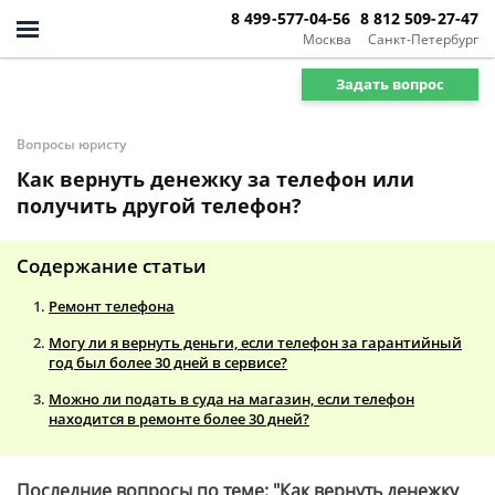
8 499-577-04-56
8 812 509-27-47
Москва
Санкт-Петербург
Задать вопрос
Вопросы юристу
Как вернуть денежку за телефон или
получить другой телефон?
Содержание статьи
Ремонт телефона
Могу ли я вернуть деньги, если телефон за гарантийный
год был более 30 дней в сервисе?
Можно ли подать в суда на магазин, если телефон
находится в ремонте более 30 дней?
Последние вопросы по теме: "Как вернуть денежку