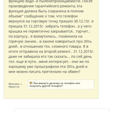
функцию водо- и пыленепроницаемости. После
произведения гарантийного ремонта, эта
функция должна быть сохранена в полном
объеме" сообщение о том, что телефон
вернулся на торговую точку пришло 30.12.15г. я
пришла 31.12.2015г. забрать телефон.. а у него
крышка не герметично закрывается.. торчит..
по корпусу.. я возмутилась.. позвонила на
горячую линию.. в законе ковориться про 30ть
дней.. в отношении тех. сложного товара. Я в
итоге отправила на второй ремонт.. 31.12.2015г.
даже не забирала его так сказать... по сей день
тел. еще в пути.. меня интересует.. они же по
хорошему уже проштрафили эти 30ть дней и
мне можно писать претензию на обмен?
Как вернуть денежку за телефон или
Максим, г.
получить другой телефон?
Иркутск