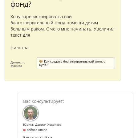
фонд?
Хочу зарегистрировать свой
благотворительный фонд помощи детям
больным раком. С чего мне начинать. Увеличил
текст для
фильтра.
Как создать благотворительный фонд с
Денис, г.
нуля?
Москва
Юрист: Даниил Хохряков
сейчас offline
Здравствуйте