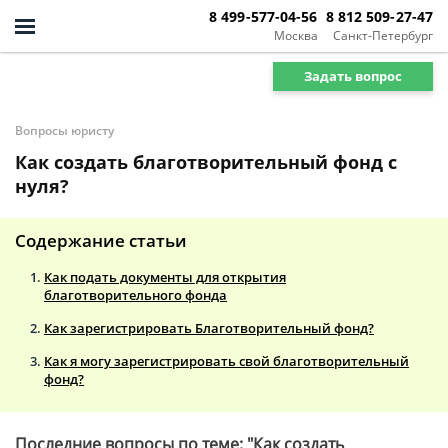
8 499-577-04-56
8 812 509-27-47
Москва
Санкт-Петербург
Задать вопрос
Вопросы юристу
Как создать благотворительный фонд с
нуля?
Содержание статьи
Как подать документы для открытия
благотворительного фонда
Как зарегистрировать Благотворительный фонд?
Как я могу зарегистрировать свой благотворительный
фонд?
Последние вопросы по теме: "Как создать