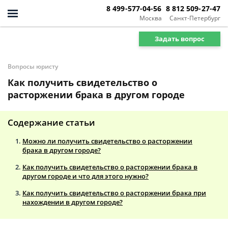
8 499-577-04-56
8 812 509-27-47
Москва
Санкт-Петербург
Задать вопрос
Вопросы юристу
Как получить свидетельство о
расторжении брака в другом городе
Содержание статьи
Можно ли получить свидетельство о расторжении
брака в другом городе?
Как получить свидетельство о расторжении брака в
другом городе и что для этого нужно?
Как получить свидетельство о расторжении брака при
нахождении в другом городе?