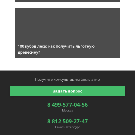
100 кубов леса: как получить льготную
древесину?
Получите консультацию
бесплатно
Задать вопрос
8 499-577-04-56
Москва
8 812 509-27-47
Санкт-Петербург