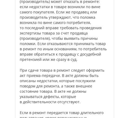
(производитель) может отказать в ремонте:
если недостатки в товаре возникли по вине
самого покупателя. Если же продавец или
производитель утверждают, что поломка
возникла по вине самого потребителя,
то последний вправе требовать проведения
экспертизы товара за счет продавца
(производителя), чтобы выявить причины
поломки. Если отказываются принимать товар
в ремонт по иным основаниям, то потребитель
вправе обратиться к продавцу с досудебной
претензией или же сразу в суд.
При сдаче товара в ремонт следует оформить
акт приема-передачи. В акте должны быть
описаны недостатки, которые послужили
поводом для ремонта, а также внешнее
состояние товара. В акте не должны
указываться дефекты, которые
в действительности отсутствуют.
Если в ремонт передается товар длительного
пользования, кроме перечисленных