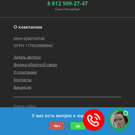
8 812 509-27-47
Санкт-Петербург
О компании
ИНН 8280169749
ОГРН 1175029690043
Задать вопрос
Форма обратной связи
О компании
Контакты
Вакансии
Карта сайта
Политика персональных данных
У вас есть вопрос к юристу?
©2019-2026 Все права защищены.
Нет
Да