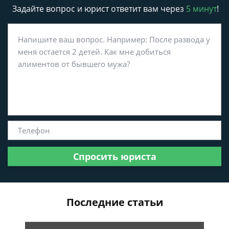
Задайте вопрос и юрист ответит вам через
5 минут
!
Спросить юриста
Последние статьи