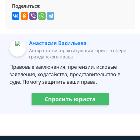
Поделиться:
Анастасия Васильева
Автор статьи: практикующий юрист в сфере
гражданского права
Правовые заключения, претензии, исковые
заявления, ходатайства, представительство в
суде. Помогу защитить ваши права.
Спросить юриста