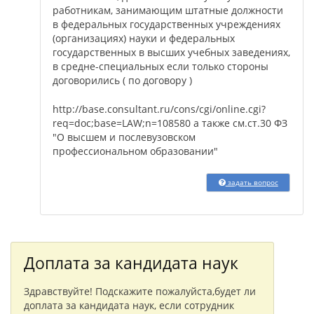
работникам, занимающим штатные должности
в федеральных государственных учреждениях
(организациях) науки и федеральных
государственных в высших учебных заведениях,
в средне-специальных если только стороны
договорились ( по договору )
http://base.consultant.ru/cons/cgi/online.cgi?
req=doc;base=LAW;n=108580 а также см.ст.30 ФЗ
"О высшем и послевузовском
профессиональном образовании"
задать вопрос
Доплата за кандидата наук
Здравствуйте! Подскажите пожалуйста,будет ли
доплата за кандидата наук, если сотрудник