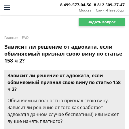
8 499-577-04-56
8 812 509-27-47
Москва
Санкт-Петербург
Задать вопрос
-
Главная
FAQ
Зависит ли решение от адвоката, если
обвиняемый признал свою вину по статье
158 ч 2?
Зависит ли решение от адвоката, если
обвиняемый признал свою вину по статье 158
ч 2?
Обвиняемый полностью признал свою вину.
Зависит ли решение от того как сработает
адвокат(в данном случае бесплатный) или может
лучше нанять платного?