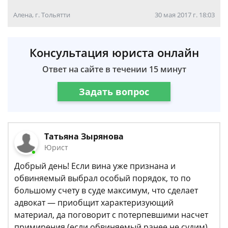
Алена, г. Тольятти
30 мая 2017 г. 18:03
Консультация юриста онлайн
Ответ на сайте в течении 15 минут
Задать вопрос
Татьяна Зырянова
Юрист
Добрый день! Если вина уже признана и
обвиняемый выбрал особый порядок, то по
большому счету в суде максимум, что сделает
адвокат — приобщит характеризующий
материал, да поговорит с потерпевшими насчет
примирения (если обвиняемый ранее не судим).