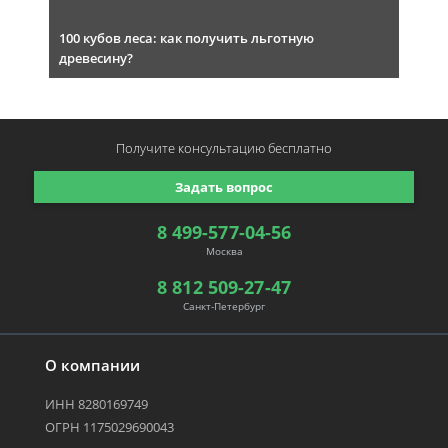
100 кубов леса: как получить льготную
древесину?
Получите консультацию
бесплатно
Задать вопрос
8 499-577-04-56
Москва
8 812 509-27-47
Санкт-Петербург
О компании
ИНН 8280169749
ОГРН 1175029690043